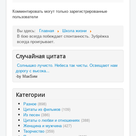
Комментировать могут только зарегистрированные
пользователи
Вы здесь:
Главная
Школа жизни
В бою всегда побеждает спонтанность. Зубрёжка
всегда проигрывает.
Случайная цитата
Солнышко лучисто. Небеса так чисты. Освещают нам
дорогу с высока...
-by МакSим
Категории
Разное
(898)
Цитаты из фильмов
(109)
Из песен
(386)
Цитаты о любви и отношениях
(388)
Женщина и мужчина
(427)
Творчество
(359)