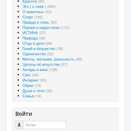
Красота
(95)
Эго ( о себе )
(899)
О животных
(42)
Спорт
(165)
Правда и ложь
(93)
Пороки и недостатки
(112)
ИСТИНА
(37)
Природа
(34)
Отцы и дети
(88)
Гений и безумство
(39)
Одиночество
(32)
Мечты, желания, реальность
(69)
Цитаты об искусстве
(57)
Актеры и кино
(128)
Секс
(43)
Интернет
(53)
Образ
(13)
Душа и тело
(30)
Семья
(19)
Войти
Логин