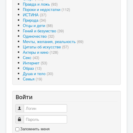
Правда и ложь
(93)
Пороки и недостатки
(112)
ИСТИНА
(37)
Природа
(34)
Отцы и дети
(88)
Гений и безумство
(39)
Одиночество
(32)
Мечты, желания, реальность
(69)
Цитаты об искусстве
(57)
Актеры и кино
(128)
Секс
(43)
Интернет
(53)
Образ
(13)
Душа и тело
(30)
Семья
(19)
Войти
Логин
Пароль
Запомнить меня