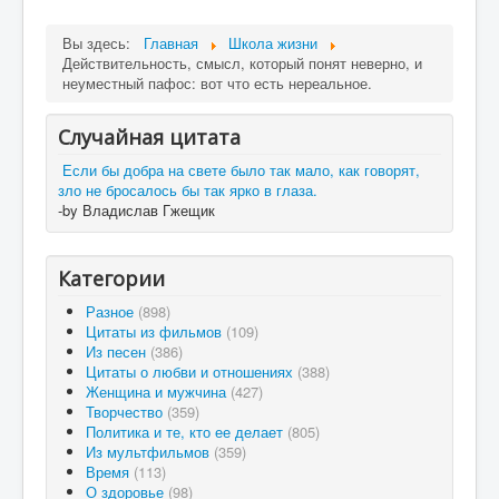
Вы здесь:
Главная
Школа жизни
Действительность, смысл, который понят неверно, и
неуместный пафос: вот что есть нереальное.
Случайная цитата
Если бы добра на свете было так мало, как говорят,
зло не бросалось бы так ярко в глаза.
-by Владислав Гжещик
Категории
Разное
(898)
Цитаты из фильмов
(109)
Из песен
(386)
Цитаты о любви и отношениях
(388)
Женщина и мужчина
(427)
Творчество
(359)
Политика и те, кто ее делает
(805)
Из мультфильмов
(359)
Время
(113)
О здоровье
(98)