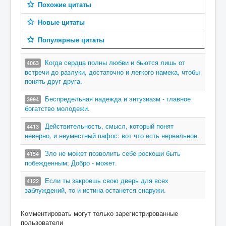
Похожие цитаты
Новые цитаты
Популярные цитаты
Когда сердца полны любви и бьются лишь от
4063
встречи до разлуки, достаточно и легкого намека, чтобы
понять друг друга.
Беспредельная надежда и энтузиазм - главное
3994
богатство молодежи.
Действительность, смысл, который понят
4413
неверно, и неуместный пафос: вот что есть нереальное.
Зло не может позволить себе роскоши быть
4154
побежденным; Добро - может.
Если ты закроешь свою дверь для всех
4122
заблуждений, то и истина останется снаружи.
Комментировать могут только зарегистрированные
пользователи