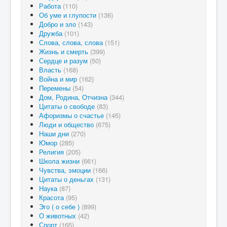
Работа
(110)
Об уме и глупости
(136)
Добро и зло
(143)
Дружба
(101)
Слова, слова, слова
(151)
Жизнь и смерть
(399)
Сердце и разум
(50)
Власть
(168)
Война и мир
(162)
Перемены
(54)
Дом, Родина, Отчизна
(344)
Цитаты о свободе
(83)
Афоризмы о счастье
(145)
Люди и общество
(675)
Наши дни
(270)
Юмор
(285)
Религия
(205)
Школа жизни
(661)
Чувства, эмоции
(166)
Цитаты о деньгах
(131)
Наука
(87)
Красота
(95)
Эго ( о себе )
(899)
О животных
(42)
Спорт
(165)