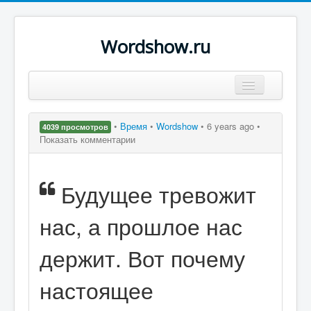
Wordshow.ru
Цитаты
•
Время
•
Wordshow
•
6 years ago •
4039 просмотров
Популярные цитаты
Показать комментарии
Авторы
Будущее тревожит
Поиск
нас, а прошлое нас
держит. Вот почему
настоящее