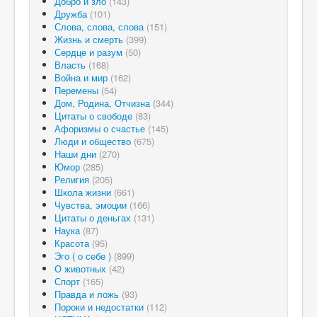
Добро и зло
(143)
Дружба
(101)
Слова, слова, слова
(151)
Жизнь и смерть
(399)
Сердце и разум
(50)
Власть
(168)
Война и мир
(162)
Перемены
(54)
Дом, Родина, Отчизна
(344)
Цитаты о свободе
(83)
Афоризмы о счастье
(145)
Люди и общество
(675)
Наши дни
(270)
Юмор
(285)
Религия
(205)
Школа жизни
(661)
Чувства, эмоции
(166)
Цитаты о деньгах
(131)
Наука
(87)
Красота
(95)
Эго ( о себе )
(899)
О животных
(42)
Спорт
(165)
Правда и ложь
(93)
Пороки и недостатки
(112)