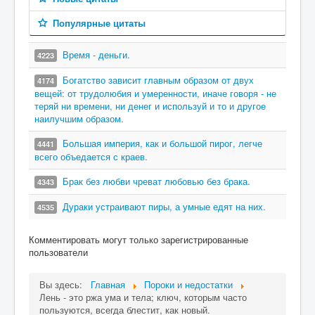
Популярные цитаты
Время - деньги.
4223
Богатство зависит главным образом от двух
4174
вещей: от трудолюбия и умеренности, иначе говоря - не
теряй ни времени, ни денег и используй и то и другое
наилучшим образом.
Большая империя, как и большой пирог, легче
4441
всего объедается с краев.
Брак без любви чреват любовью без брака.
4343
Дураки устраивают пиры, а умные едят на них.
4535
Комментировать могут только зарегистрированные
пользователи
Вы здесь:
Главная
Пороки и недостатки
Лень - это ржа ума и тела; ключ, которым часто
пользуются, всегда блестит, как новый.