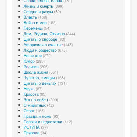
Слова, слова, слова
(151)
Жизнь и смерть
(399)
Сердце и разум
(50)
Власть
(168)
Война и мир
(162)
Перемены
(54)
Дом, Родина, Отчизна
(344)
Цитаты о свободе
(83)
Афоризмы о счастье
(145)
Люди и общество
(675)
Наши дни
(270)
Юмор
(285)
Религия
(205)
Школа жизни
(661)
Чувства, эмоции
(166)
Цитаты о деньгах
(131)
Наука
(87)
Красота
(95)
Эго ( о себе )
(899)
О животных
(42)
Спорт
(165)
Правда и ложь
(93)
Пороки и недостатки
(112)
ИСТИНА
(37)
Природа
(34)