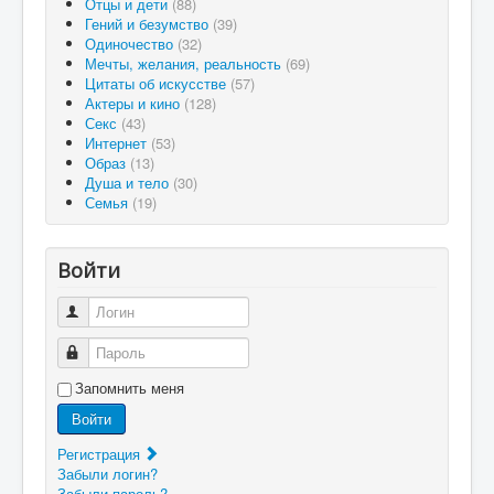
Отцы и дети
(88)
Гений и безумство
(39)
Одиночество
(32)
Мечты, желания, реальность
(69)
Цитаты об искусстве
(57)
Актеры и кино
(128)
Секс
(43)
Интернет
(53)
Образ
(13)
Душа и тело
(30)
Семья
(19)
Войти
Логин
Пароль
Запомнить меня
Войти
Регистрация
Забыли логин?
Забыли пароль?