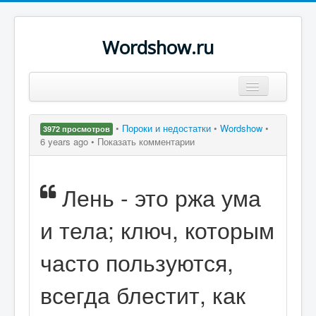
Wordshow.ru
Цитаты
•
Пороки и недостатки
•
Wordshow
•
3972 просмотров
Популярные цитаты
6 years ago •
Показать комментарии
Авторы
Лень - это ржа ума
Поиск
и тела; ключ, которым
часто пользуются,
всегда блестит, как