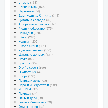
Власть
(168)
Война и мир
(162)
Перемены
(54)
Дом, Родина, Отчизна
(344)
Цитаты о свободе
(83)
Афоризмы о счастье
(145)
Люди и общество
(675)
Наши дни
(270)
Юмор
(285)
Религия
(205)
Школа жизни
(661)
Чувства, эмоции
(166)
Цитаты о деньгах
(131)
Наука
(87)
Красота
(95)
Эго ( о себе )
(899)
О животных
(42)
Спорт
(165)
Правда и ложь
(93)
Пороки и недостатки
(112)
ИСТИНА
(37)
Природа
(34)
Отцы и дети
(88)
Гений и безумство
(39)
Одиночество
(32)