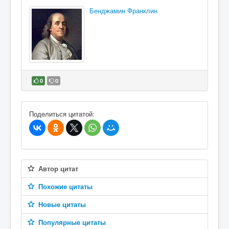
Бенджамин Франклин
0
0
В избранное
Поделиться цитатой:
Автор цитат
Похожие цитаты
Новые цитаты
Популярные цитаты