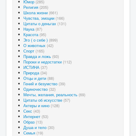
Юмор
(285)
Религия
(205)
Школа жизни
(661)
Чувства, эмоции
(166)
Цитаты о деньгах
(131)
Наука
(87)
Красота
(95)
Эго ( о себе )
(899)
О животных
(42)
Спорт
(165)
Правда и ложь
(93)
Пороки и недостатки
(112)
ИСТИНА
(37)
Природа
(34)
Отцы и дети
(88)
Гений и безумство
(39)
Одиночество
(32)
Мечты, желания, реальность
(69)
Цитаты об искусстве
(57)
Актеры и кино
(128)
Секс
(43)
Интернет
(53)
Образ
(13)
Душа и тело
(30)
Семья
(19)