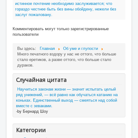
истинное почтение необходимо заслуживается; что
гораздо честнее быть без вины обойдену, нежели без
заслуг пожаловану.
Комментировать могут только зарегистрированные
пользователи
Вы здесь:
Главная
Об уме и глупости
Много печатного вздору у нас не оттого, что больше
стало еретиков, а разве оттого, что больше стало
дураков.
Случайная цитата
Научиться законам жизни — значит испытать целый
ряд унижений, — всё равно как обучаться катанию на
коньках. Единственный выход — смеяться над собой
вместе с зеваками.
-by Бернард Шоу
Категории