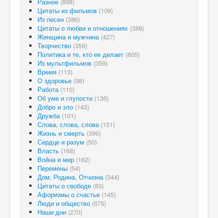
Разное
(898)
Цитаты из фильмов
(109)
Из песен
(386)
Цитаты о любви и отношениях
(388)
Женщина и мужчина
(427)
Творчество
(359)
Политика и те, кто ее делает
(805)
Из мультфильмов
(359)
Время
(113)
О здоровье
(98)
Работа
(110)
Об уме и глупости
(136)
Добро и зло
(143)
Дружба
(101)
Слова, слова, слова
(151)
Жизнь и смерть
(399)
Сердце и разум
(50)
Власть
(168)
Война и мир
(162)
Перемены
(54)
Дом, Родина, Отчизна
(344)
Цитаты о свободе
(83)
Афоризмы о счастье
(145)
Люди и общество
(675)
Наши дни
(270)