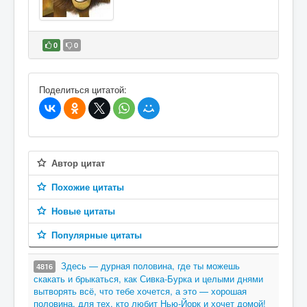
0
0
В избранное
Поделиться цитатой:
Автор цитат
Похожие цитаты
Новые цитаты
Популярные цитаты
Здесь — дурная половина, где ты можешь
4816
скакать и брыкаться, как Сивка-Бурка и целыми днями
вытворять всё, что тебе хочется, а это — хорошая
половина, для тех, кто любит Нью-Йорк и хочет домой!