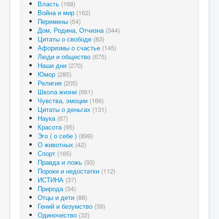
Власть
(168)
Война и мир
(162)
Перемены
(54)
Дом, Родина, Отчизна
(344)
Цитаты о свободе
(83)
Афоризмы о счастье
(145)
Люди и общество
(675)
Наши дни
(270)
Юмор
(285)
Религия
(205)
Школа жизни
(661)
Чувства, эмоции
(166)
Цитаты о деньгах
(131)
Наука
(87)
Красота
(95)
Эго ( о себе )
(899)
О животных
(42)
Спорт
(165)
Правда и ложь
(93)
Пороки и недостатки
(112)
ИСТИНА
(37)
Природа
(34)
Отцы и дети
(88)
Гений и безумство
(39)
Одиночество
(32)