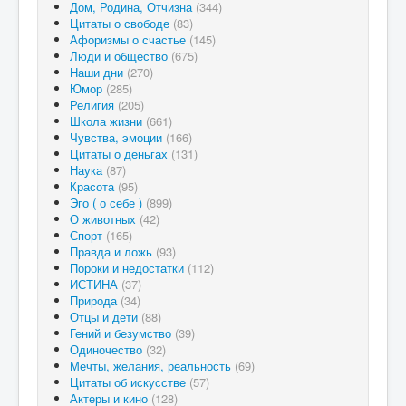
Дом, Родина, Отчизна
(344)
Цитаты о свободе
(83)
Афоризмы о счастье
(145)
Люди и общество
(675)
Наши дни
(270)
Юмор
(285)
Религия
(205)
Школа жизни
(661)
Чувства, эмоции
(166)
Цитаты о деньгах
(131)
Наука
(87)
Красота
(95)
Эго ( о себе )
(899)
О животных
(42)
Спорт
(165)
Правда и ложь
(93)
Пороки и недостатки
(112)
ИСТИНА
(37)
Природа
(34)
Отцы и дети
(88)
Гений и безумство
(39)
Одиночество
(32)
Мечты, желания, реальность
(69)
Цитаты об искусстве
(57)
Актеры и кино
(128)