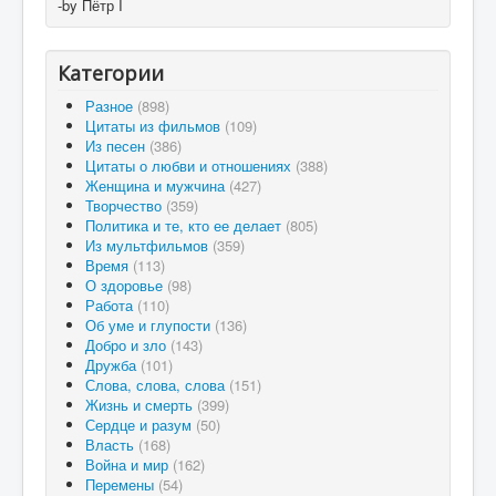
-by Пётр I
Категории
Разное
(898)
Цитаты из фильмов
(109)
Из песен
(386)
Цитаты о любви и отношениях
(388)
Женщина и мужчина
(427)
Творчество
(359)
Политика и те, кто ее делает
(805)
Из мультфильмов
(359)
Время
(113)
О здоровье
(98)
Работа
(110)
Об уме и глупости
(136)
Добро и зло
(143)
Дружба
(101)
Слова, слова, слова
(151)
Жизнь и смерть
(399)
Сердце и разум
(50)
Власть
(168)
Война и мир
(162)
Перемены
(54)