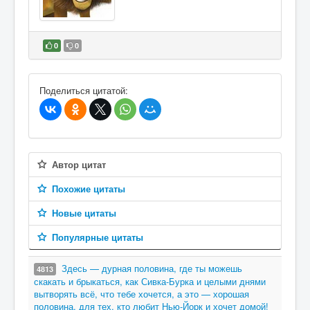
0
0
В избранное
Поделиться цитатой:
Автор цитат
Похожие цитаты
Новые цитаты
Популярные цитаты
Здесь — дурная половина, где ты можешь
4813
скакать и брыкаться, как Сивка-Бурка и целыми днями
вытворять всё, что тебе хочется, а это — хорошая
половина, для тех, кто любит Нью-Йорк и хочет домой!