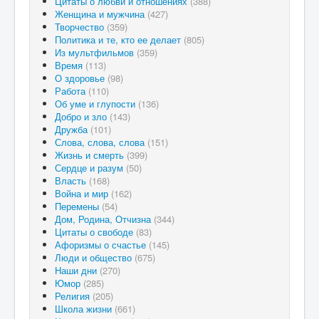
Цитаты о любви и отношениях
(388)
Женщина и мужчина
(427)
Творчество
(359)
Политика и те, кто ее делает
(805)
Из мультфильмов
(359)
Время
(113)
О здоровье
(98)
Работа
(110)
Об уме и глупости
(136)
Добро и зло
(143)
Дружба
(101)
Слова, слова, слова
(151)
Жизнь и смерть
(399)
Сердце и разум
(50)
Власть
(168)
Война и мир
(162)
Перемены
(54)
Дом, Родина, Отчизна
(344)
Цитаты о свободе
(83)
Афоризмы о счастье
(145)
Люди и общество
(675)
Наши дни
(270)
Юмор
(285)
Религия
(205)
Школа жизни
(661)