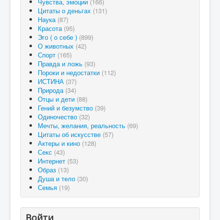
Чувства, эмоции
(166)
Цитаты о деньгах
(131)
Наука
(87)
Красота
(95)
Эго ( о себе )
(899)
О животных
(42)
Спорт
(165)
Правда и ложь
(93)
Пороки и недостатки
(112)
ИСТИНА
(37)
Природа
(34)
Отцы и дети
(88)
Гений и безумство
(39)
Одиночество
(32)
Мечты, желания, реальность
(69)
Цитаты об искусстве
(57)
Актеры и кино
(128)
Секс
(43)
Интернет
(53)
Образ
(13)
Душа и тело
(30)
Семья
(19)
Войти