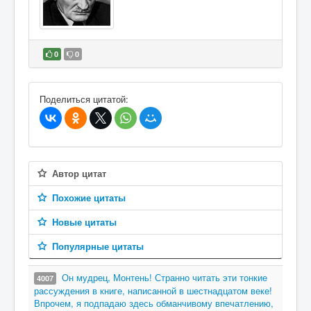
0
0
В избранное
Поделиться цитатой:
Автор цитат
Похожие цитаты
Новые цитаты
Популярные цитаты
Он мудрец, Монтень! Странно читать эти тонкие
4007
рассуждения в книге, написанной в шестнадцатом веке!
Впрочем, я подпадаю здесь обманчивому впечатлению,