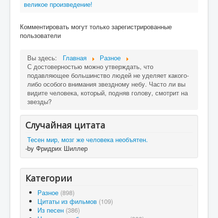
великое произведение!
Комментировать могут только зарегистрированные
пользователи
Вы здесь:
Главная
Разное
С достоверностью можно утверждать, что
подавляющее большинство людей не уделяет какого-
либо особого внимания звездному небу. Часто ли вы
видите человека, который, подняв голову, смотрит на
звезды?
Случайная цитата
Тесен мир, мозг же человека необъятен.
-by Фридрих Шиллер
Категории
Разное
(898)
Цитаты из фильмов
(109)
Из песен
(386)