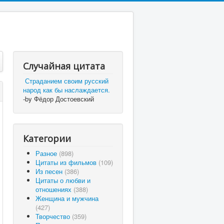
Случайная цитата
Страданием своим русский
народ как бы наслаждается.
-by Фёдор Достоевский
Категории
Разное
(898)
Цитаты из фильмов
(109)
Из песен
(386)
Цитаты о любви и
отношениях
(388)
Женщина и мужчина
(427)
Творчество
(359)