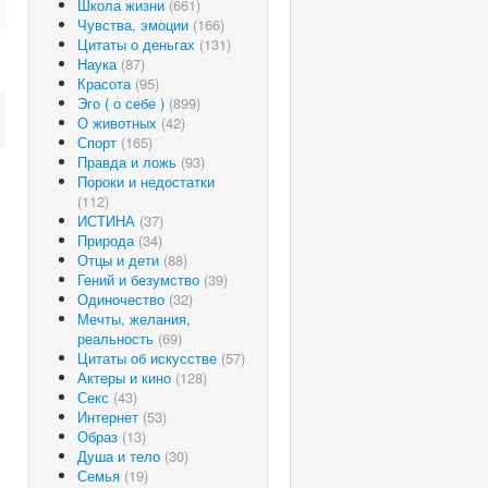
Школа жизни
(661)
Чувства, эмоции
(166)
Цитаты о деньгах
(131)
Наука
(87)
Красота
(95)
Эго ( о себе )
(899)
О животных
(42)
Спорт
(165)
Правда и ложь
(93)
Пороки и недостатки
(112)
ИСТИНА
(37)
Природа
(34)
Отцы и дети
(88)
Гений и безумство
(39)
Одиночество
(32)
Мечты, желания,
реальность
(69)
Цитаты об искусстве
(57)
Актеры и кино
(128)
Секс
(43)
Интернет
(53)
Образ
(13)
Душа и тело
(30)
Семья
(19)