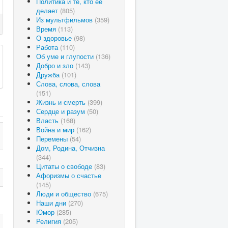
Политика и те, кто ее
делает
(805)
Из мультфильмов
(359)
Время
(113)
О здоровье
(98)
Работа
(110)
Об уме и глупости
(136)
Добро и зло
(143)
Дружба
(101)
Слова, слова, слова
(151)
Жизнь и смерть
(399)
Сердце и разум
(50)
Власть
(168)
Война и мир
(162)
Перемены
(54)
Дом, Родина, Отчизна
(344)
Цитаты о свободе
(83)
Афоризмы о счастье
(145)
Люди и общество
(675)
Наши дни
(270)
Юмор
(285)
Религия
(205)