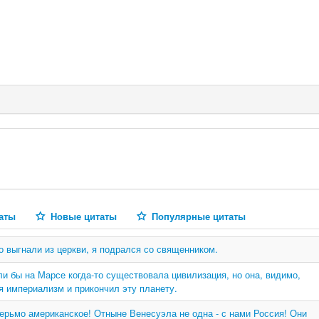
аты
Новые цитаты
Популярные цитаты
о выгнали из церкви, я подрался со священником.
и бы на Марсе когда-то существовала цивилизация, но она, видимо,
я империализм и прикончил эту планету.
дерьмо американское! Отныне Венесуэла не одна - с нами Россия! Они