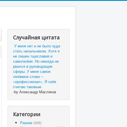
Случайная цитата
У меня нет и не было зуда
стать начальником. Хотя я
не лишен тщеславия и
самолюбия. Но никогда не
рвался в руководящие
сферы. У меня самое
любимое слово –
«профессионал». Я себя
считаю таковым.
-by Александр Масляков
Категории
Разное
(898)