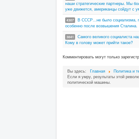
наши стратегические партнеры. Мы бо
уже движется, американцы сойдут с у
В СССР...не было социализма, 
4307
особенно после возвышения Сталина.
Самого великого социалиста на
3841
Кому в голову может прийти такое?
Комментировать могут только зарегист
Вы здесь:
Главная
Политика и т
Если я умру, результаты этой револю
политической машины.