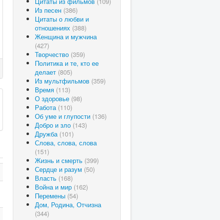
Цитаты из фильмов
(109)
Из песен
(386)
Цитаты о любви и
отношениях
(388)
Женщина и мужчина
(427)
Творчество
(359)
Политика и те, кто ее
делает
(805)
Из мультфильмов
(359)
Время
(113)
О здоровье
(98)
Работа
(110)
Об уме и глупости
(136)
Добро и зло
(143)
Дружба
(101)
Слова, слова, слова
(151)
Жизнь и смерть
(399)
Сердце и разум
(50)
Власть
(168)
Война и мир
(162)
Перемены
(54)
Дом, Родина, Отчизна
(344)