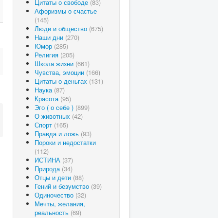
Цитаты о свободе
(83)
Афоризмы о счастье
(145)
Люди и общество
(675)
Наши дни
(270)
Юмор
(285)
Религия
(205)
Школа жизни
(661)
Чувства, эмоции
(166)
Цитаты о деньгах
(131)
Наука
(87)
Красота
(95)
Эго ( о себе )
(899)
О животных
(42)
Спорт
(165)
Правда и ложь
(93)
Пороки и недостатки
(112)
ИСТИНА
(37)
Природа
(34)
Отцы и дети
(88)
Гений и безумство
(39)
Одиночество
(32)
Мечты, желания,
реальность
(69)