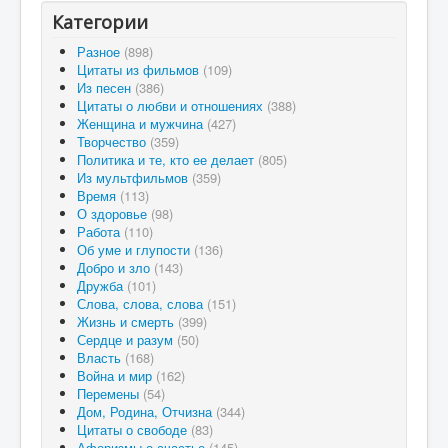
Категории
Разное
(898)
Цитаты из фильмов
(109)
Из песен
(386)
Цитаты о любви и отношениях
(388)
Женщина и мужчина
(427)
Творчество
(359)
Политика и те, кто ее делает
(805)
Из мультфильмов
(359)
Время
(113)
О здоровье
(98)
Работа
(110)
Об уме и глупости
(136)
Добро и зло
(143)
Дружба
(101)
Слова, слова, слова
(151)
Жизнь и смерть
(399)
Сердце и разум
(50)
Власть
(168)
Война и мир
(162)
Перемены
(54)
Дом, Родина, Отчизна
(344)
Цитаты о свободе
(83)
Афоризмы о счастье
(145)