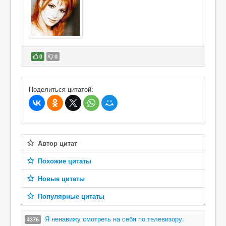
0
0
В избранное
Поделиться цитатой:
Автор цитат
Похожие цитаты
Новые цитаты
Популярные цитаты
Я ненавижу смотреть на себя по телевизору.
4376