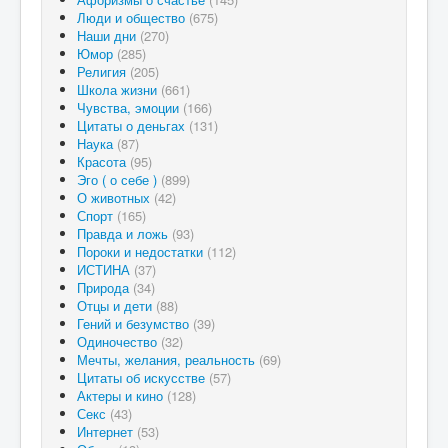
Люди и общество
(675)
Наши дни
(270)
Юмор
(285)
Религия
(205)
Школа жизни
(661)
Чувства, эмоции
(166)
Цитаты о деньгах
(131)
Наука
(87)
Красота
(95)
Эго ( о себе )
(899)
О животных
(42)
Спорт
(165)
Правда и ложь
(93)
Пороки и недостатки
(112)
ИСТИНА
(37)
Природа
(34)
Отцы и дети
(88)
Гений и безумство
(39)
Одиночество
(32)
Мечты, желания, реальность
(69)
Цитаты об искусстве
(57)
Актеры и кино
(128)
Секс
(43)
Интернет
(53)