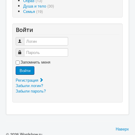
Образ
(13)
Душа и тело
(30)
Семья
(19)
Войти
Логин
Пароль
Запомнить меня
Войти
Регистрация
Забыли логин?
Забыли пароль?
Наверх
© 2026 Wordshow.ru