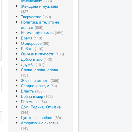
отношениях
(388)
Женщина и мужчина
(427)
Творчество
(359)
Политика и те, кто ее
делает
(805)
Из мультфильмов
(359)
Время
(113)
О здоровье
(98)
Работа
(110)
Об уме и глупости
(136)
Добро и зло
(143)
Дружба
(101)
Слова, слова, слова
(151)
Жизнь и смерть
(399)
Сердце и разум
(50)
Власть
(168)
Война и мир
(162)
Перемены
(54)
Дом, Родина, Отчизна
(344)
Цитаты о свободе
(83)
Афоризмы о счастье
(145)