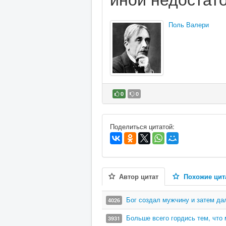
Поль Валери
0
0
В избранное
Поделиться цитатой:
Автор цитат
Похожие цит
Бог создал мужчину и затем да
4026
Больше всего гордись тем, что 
3931