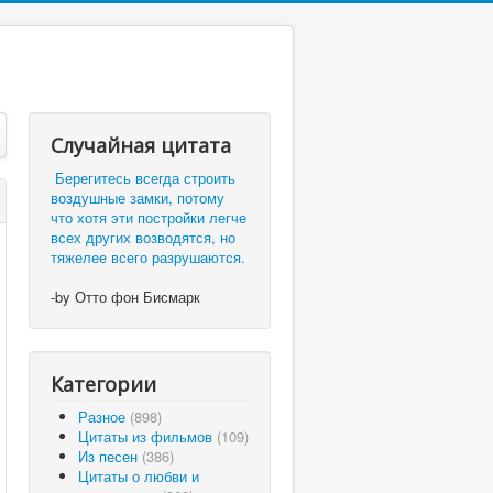
Случайная цитата
Берегитесь всегда строить
воздушные замки, потому
что хотя эти постройки легче
всех других возводятся, но
тяжелее всего разрушаются.
-by Отто фон Бисмарк
Категории
Разное
(898)
Цитаты из фильмов
(109)
Из песен
(386)
Цитаты о любви и