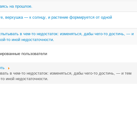
аясь на прошлое.
ге, верхушка — к солнцу, и растение формируется от одной
пытывать в чем-то недостаток: изменяться, дабы чего-то достичь, — и
ой-то иной недостаточности.
рированные пользователи
рть
ать в чем-то недостаток: изменяться, дабы чего-то достичь, — и тем
то иной недостаточности.