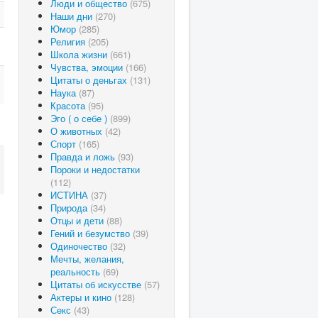
Люди и общество
(675)
Наши дни
(270)
Юмор
(285)
Религия
(205)
Школа жизни
(661)
Чувства, эмоции
(166)
Цитаты о деньгах
(131)
Наука
(87)
Красота
(95)
Эго ( о себе )
(899)
О животных
(42)
Спорт
(165)
Правда и ложь
(93)
Пороки и недостатки
(112)
ИСТИНА
(37)
Природа
(34)
Отцы и дети
(88)
Гений и безумство
(39)
Одиночество
(32)
Мечты, желания,
реальность
(69)
Цитаты об искусстве
(57)
Актеры и кино
(128)
Секс
(43)