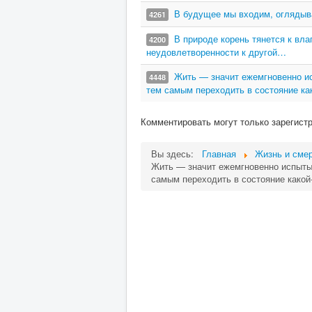
В будущее мы входим, оглядыв
4261
В природе корень тянется к вла
4200
неудовлетворенности к другой…
Жить — значит ежемгновенно ис
4448
тем самым переходить в состояние как
Комментировать могут только зарегист
Вы здесь:
Главная
Жизнь и сме
Жить — значит ежемгновенно испытыв
самым переходить в состояние какой-