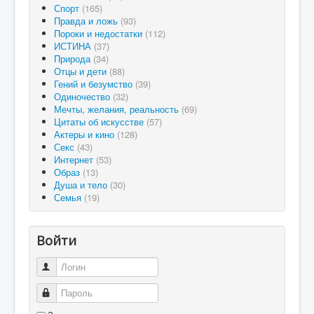
Спорт
(165)
Правда и ложь
(93)
Пороки и недостатки
(112)
ИСТИНА
(37)
Природа
(34)
Отцы и дети
(88)
Гений и безумство
(39)
Одиночество
(32)
Мечты, желания, реальность
(69)
Цитаты об искусстве
(57)
Актеры и кино
(128)
Секс
(43)
Интернет
(53)
Образ
(13)
Душа и тело
(30)
Семья
(19)
Войти
Логин
Пароль