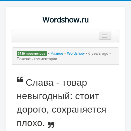
Wordshow.ru
Цитаты
•
Разное
•
Wordshow
•
6 years ago •
3739 просмотров
Популярные цитаты
Показать комментарии
Авторы
Слава - товар
Поиск
невыгодный: стоит
дорого, сохраняется
плохо.