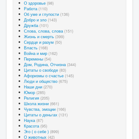
О здоровье
(98)
Работа
(110)
Об уме и глупости
(136)
Добро и зло
(143)
Дружба
(101)
Слова, слова, слова
(151)
Жизнь и смерть
(399)
Сердце и разум
(50)
Власть
(168)
Война и мир
(162)
Перемены
(54)
Дом, Родина, Отчизна
(344)
Цитаты о свободе
(83)
Афоризмы о счастье
(145)
Люди и общество
(675)
Наши дни
(270)
Юмор
(285)
Религия
(205)
Школа жизни
(661)
Чувства, эмоции
(166)
Цитаты о деньгах
(131)
Наука
(87)
Красота
(95)
Эго ( о себе )
(899)
О животных
(42)