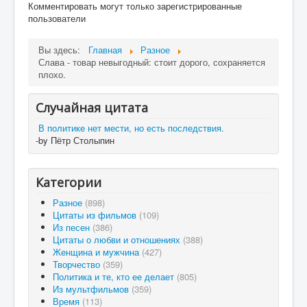
Комментировать могут только зарегистрированные
пользователи
Вы здесь:
Главная
Разное
Слава - товар невыгодный: стоит дорого, сохраняется
плохо.
Случайная цитата
В политике нет мести, но есть последствия.
-by Пётр Столыпин
Категории
Разное
(898)
Цитаты из фильмов
(109)
Из песен
(386)
Цитаты о любви и отношениях
(388)
Женщина и мужчина
(427)
Творчество
(359)
Политика и те, кто ее делает
(805)
Из мультфильмов
(359)
Время
(113)