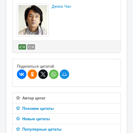
Джеки Чан
0
0
В избранное
Поделиться цитатой:
Автор цитат
Похожие цитаты
Новые цитаты
Популярные цитаты