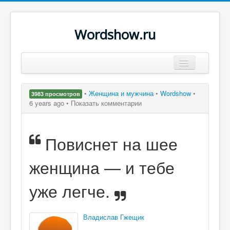
Wordshow.ru
Цитаты
•
Женщина и мужчина
•
Wordshow
•
3983 просмотров
Популярные цитаты
6 years ago •
Показать комментарии
Авторы
Повиснет на шее
Поиск
женщина — и тебе
уже легче.
Владислав Гжещик