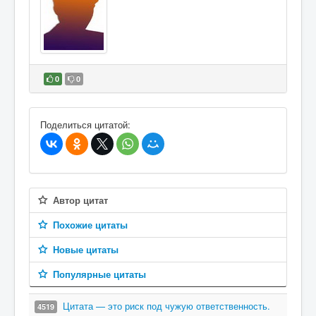
0
0
В избранное
Поделиться цитатой:
Автор цитат
Похожие цитаты
Новые цитаты
Популярные цитаты
Цитата — это риск под чужую ответственность.
4519