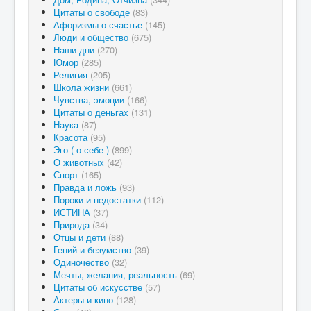
Цитаты о свободе
(83)
Афоризмы о счастье
(145)
Люди и общество
(675)
Наши дни
(270)
Юмор
(285)
Религия
(205)
Школа жизни
(661)
Чувства, эмоции
(166)
Цитаты о деньгах
(131)
Наука
(87)
Красота
(95)
Эго ( о себе )
(899)
О животных
(42)
Спорт
(165)
Правда и ложь
(93)
Пороки и недостатки
(112)
ИСТИНА
(37)
Природа
(34)
Отцы и дети
(88)
Гений и безумство
(39)
Одиночество
(32)
Мечты, желания, реальность
(69)
Цитаты об искусстве
(57)
Актеры и кино
(128)