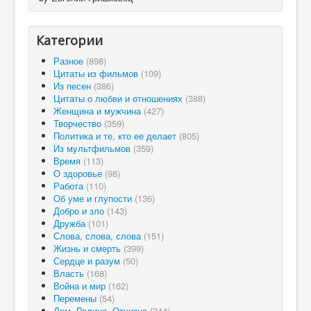
Категории
Разное
(898)
Цитаты из фильмов
(109)
Из песен
(386)
Цитаты о любви и отношениях
(388)
Женщина и мужчина
(427)
Творчество
(359)
Политика и те, кто ее делает
(805)
Из мультфильмов
(359)
Время
(113)
О здоровье
(98)
Работа
(110)
Об уме и глупости
(136)
Добро и зло
(143)
Дружба
(101)
Слова, слова, слова
(151)
Жизнь и смерть
(399)
Сердце и разум
(50)
Власть
(168)
Война и мир
(162)
Перемены
(54)
Дом, Родина, Отчизна
(344)