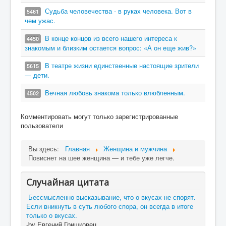
Судьба человечества - в руках человека. Вот в
5461
чем ужас.
В конце концов из всего нашего интереса к
4450
знакомым и близким остается вопрос: «А он еще жив?»
В театре жизни единственные настоящие зрители
5615
— дети.
Вечная любовь знакома только влюбленным.
4502
Комментировать могут только зарегистрированные
пользователи
Вы здесь:
Главная
Женщина и мужчина
Повиснет на шее женщина — и тебе уже легче.
Случайная цитата
Бессмысленно высказывание, что о вкусах не спорят.
Если вникнуть в суть любого спора, он всегда в итоге
только о вкусах.
-by Евгений Гришковец