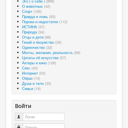
Эго ( о себе )
(899)
О животных
(42)
Спорт
(165)
Правда и ложь
(93)
Пороки и недостатки
(112)
ИСТИНА
(37)
Природа
(34)
Отцы и дети
(88)
Гений и безумство
(39)
Одиночество
(32)
Мечты, желания, реальность
(69)
Цитаты об искусстве
(57)
Актеры и кино
(128)
Секс
(43)
Интернет
(53)
Образ
(13)
Душа и тело
(30)
Семья
(19)
Войти
Логин
Пароль