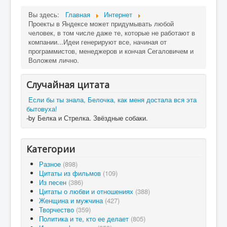
Вы здесь:
Главная
Интернет
Проекты в Яндексе может придумывать любой
человек, в том числе даже те, которые не работают в
компании...Идеи генерируют все, начиная от
программистов, менеджеров и кончая Сегаловичем и
Воложем лично.
Случайная цитата
Если бы ты знала, Белочка, как меня достала вся эта
бытовуха!
-by Белка и Стрелка. Звёздные собаки.
Категории
Разное
(898)
Цитаты из фильмов
(109)
Из песен
(386)
Цитаты о любви и отношениях
(388)
Женщина и мужчина
(427)
Творчество
(359)
Политика и те, кто ее делает
(805)