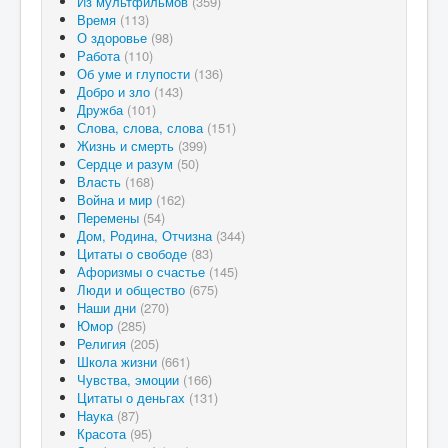
Из мультфильмов
(359)
Время
(113)
О здоровье
(98)
Работа
(110)
Об уме и глупости
(136)
Добро и зло
(143)
Дружба
(101)
Слова, слова, слова
(151)
Жизнь и смерть
(399)
Сердце и разум
(50)
Власть
(168)
Война и мир
(162)
Перемены
(54)
Дом, Родина, Отчизна
(344)
Цитаты о свободе
(83)
Афоризмы о счастье
(145)
Люди и общество
(675)
Наши дни
(270)
Юмор
(285)
Религия
(205)
Школа жизни
(661)
Чувства, эмоции
(166)
Цитаты о деньгах
(131)
Наука
(87)
Красота
(95)