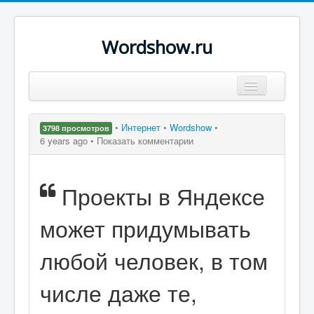
Wordshow.ru
Цитаты
•
Интернет
•
Wordshow
•
3798 просмотров
Популярные цитаты
6 years ago •
Показать комментарии
Авторы
Проекты в Яндексе
Поиск
может придумывать
любой человек, в том
числе даже те,