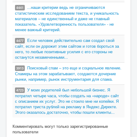
...наши критерии ведь не ограничиваются
4441
статистическим исследованием текста, и уникальность
материалов – не единственный и даже не главный
показатель. «Удовлетворенность пользователя» - не
менее важный критерий.
Если человек действительно сам создал свой
4477
сайт, если он дорожит этим сайтом и готов бороться за
него, то любые позитивные усилия с его стороны не
останутся незамеченными...
Поисковый спам – это еще и социальное явление.
3913
Спамеры на этом зарабатывают, создаются дочерние
рынки, например, рынок инструментария для спама.
У моих родителей был небольшой бизнес. Я
4723
потратил четыре часа, чтобы создать на «народе» сайт
с описанием их услуг. Это не стоило мне ни копейки. Я
потратил триста рублей на рекламу в Яндекс.Директе.
Этого оказалось достаточно, чтобы пошли клиенты...
Комментировать могут только зарегистрированные
пользователи