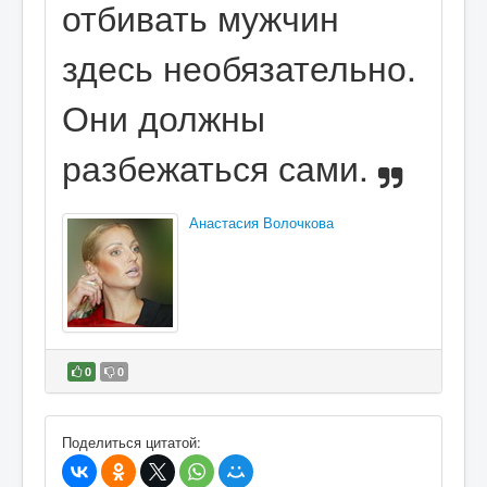
отбивать мужчин
здесь необязательно.
Они должны
разбежаться сами.
Анастасия Волочкова
0
0
В избранное
Поделиться цитатой: