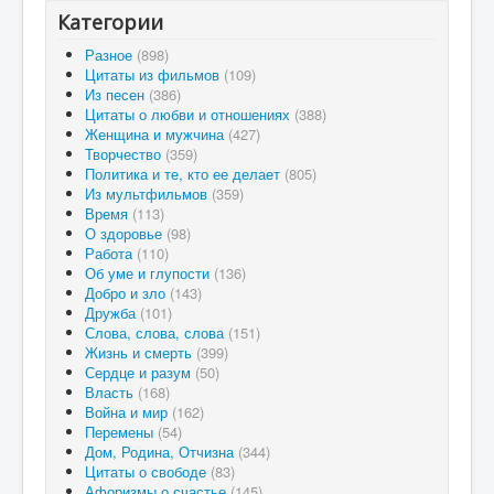
Категории
Разное
(898)
Цитаты из фильмов
(109)
Из песен
(386)
Цитаты о любви и отношениях
(388)
Женщина и мужчина
(427)
Творчество
(359)
Политика и те, кто ее делает
(805)
Из мультфильмов
(359)
Время
(113)
О здоровье
(98)
Работа
(110)
Об уме и глупости
(136)
Добро и зло
(143)
Дружба
(101)
Слова, слова, слова
(151)
Жизнь и смерть
(399)
Сердце и разум
(50)
Власть
(168)
Война и мир
(162)
Перемены
(54)
Дом, Родина, Отчизна
(344)
Цитаты о свободе
(83)
Афоризмы о счастье
(145)