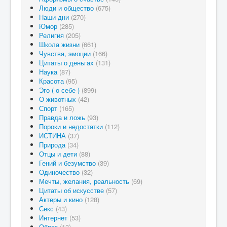
Люди и общество
(675)
Наши дни
(270)
Юмор
(285)
Религия
(205)
Школа жизни
(661)
Чувства, эмоции
(166)
Цитаты о деньгах
(131)
Наука
(87)
Красота
(95)
Эго ( о себе )
(899)
О животных
(42)
Спорт
(165)
Правда и ложь
(93)
Пороки и недостатки
(112)
ИСТИНА
(37)
Природа
(34)
Отцы и дети
(88)
Гений и безумство
(39)
Одиночество
(32)
Мечты, желания, реальность
(69)
Цитаты об искусстве
(57)
Актеры и кино
(128)
Секс
(43)
Интернет
(53)
Образ
(13)