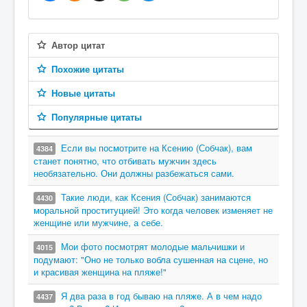
Автор цитат
Похожие цитаты
Новые цитаты
Популярные цитаты
Если вы посмотрите на Ксению (Собчак), вам
4384
станет понятно, что отбивать мужчин здесь
необязательно. Они должны разбежаться сами.
Такие люди, как Ксения (Собчак) занимаются
4430
моральной проституцией! Это когда человек изменяет не
женщине или мужчине, а себе.
Мои фото посмотрят молодые мальчишки и
4015
подумают: "Оно не только вобла сушенная на сцене, но
и красивая женщина на пляже!"
Я два раза в год бываю на пляже. А в чем надо
4437