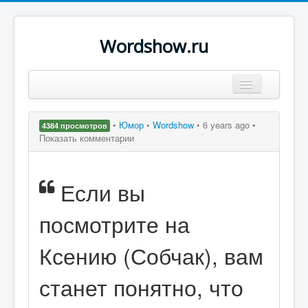
Wordshow.ru
Цитаты
•
Юмор
•
Wordshow
•
6 years ago •
4384 просмотров
Популярные цитаты
Показать комментарии
Авторы
Если вы
Поиск
посмотрите на
Ксению (Собчак), вам
станет понятно, что