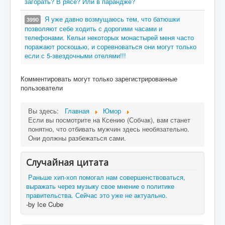
загорать? В рясе? Или в парандже?
Я уже давно возмущаюсь тем, что батюшки
3990
позволяют себе ходить с дорогими часами и
телефонами. Кельи некоторых монастырей меня часто
поражают роскошью, и соревноваться они могут только
если с 5-звездочными отелями!!!
Комментировать могут только зарегистрированные
пользователи
Вы здесь:
Главная
Юмор
Если вы посмотрите на Ксению (Собчак), вам станет
понятно, что отбивать мужчин здесь необязательно.
Они должны разбежаться сами.
Случайная цитата
Раньше хип-хоп помогал нам совершенствоваться,
выражать через музыку свое мнение о политике
правительства. Сейчас это уже не актуально.
-by Ice Cube