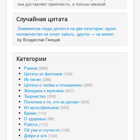
она доставляет приятность, а пользы никакой.
Случайная цитата
Знаменитые люди делятся на две категории: одних
человечество не хочет забыть, других — не может.
-by Владислав Гжещик
Категории
Разное
(898)
Цитаты из фильмов
(109)
Из песен
(386)
Цитаты о любви и отношениях
(388)
Женщина и мужчина
(427)
Творчество
(359)
Политика и те, кто ее делает
(805)
Из мультфильмов
(359)
Время
(113)
О здоровье
(98)
Работа
(110)
Об уме и глупости
(136)
Добро и зло
(143)