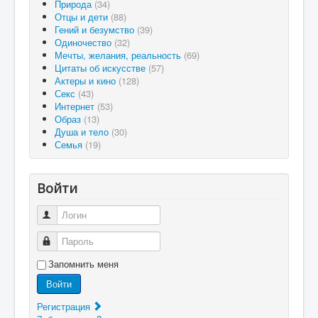
Природа
(34)
Отцы и дети
(88)
Гений и безумство
(39)
Одиночество
(32)
Мечты, желания, реальность
(69)
Цитаты об искусстве
(57)
Актеры и кино
(128)
Секс
(43)
Интернет
(53)
Образ
(13)
Душа и тело
(30)
Семья
(19)
Войти
Логин
Пароль
Запомнить меня
Войти
Регистрация