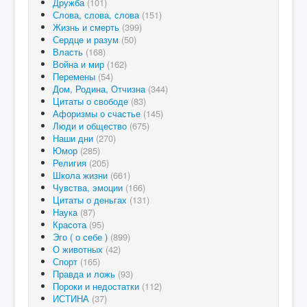
Дружба
(101)
Слова, слова, слова
(151)
Жизнь и смерть
(399)
Сердце и разум
(50)
Власть
(168)
Война и мир
(162)
Перемены
(54)
Дом, Родина, Отчизна
(344)
Цитаты о свободе
(83)
Афоризмы о счастье
(145)
Люди и общество
(675)
Наши дни
(270)
Юмор
(285)
Религия
(205)
Школа жизни
(661)
Чувства, эмоции
(166)
Цитаты о деньгах
(131)
Наука
(87)
Красота
(95)
Эго ( о себе )
(899)
О животных
(42)
Спорт
(165)
Правда и ложь
(93)
Пороки и недостатки
(112)
ИСТИНА
(37)