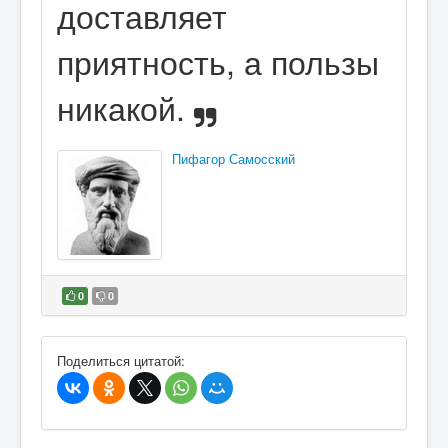
доставляет
приятность, а пользы
никакой.
Пифагор Самосский
0
0
В избранное
Поделиться цитатой: