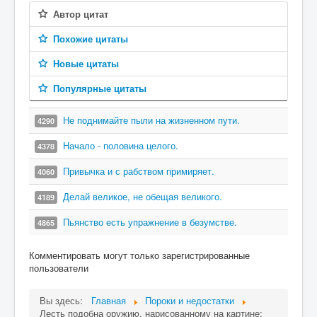
Автор цитат
Похожие цитаты
Новые цитаты
Популярные цитаты
Не поднимайте пыли на жизненном пути.
4290
Начало - половина целого.
4378
Привычка и с рабством примиряет.
4060
Делай великое, не обещая великого.
4189
Пьянство есть упражнение в безумстве.
4865
Комментировать могут только зарегистрированные
пользователи
Вы здесь:
Главная
Пороки и недостатки
Лесть подобна оружию, нарисованному на картине: