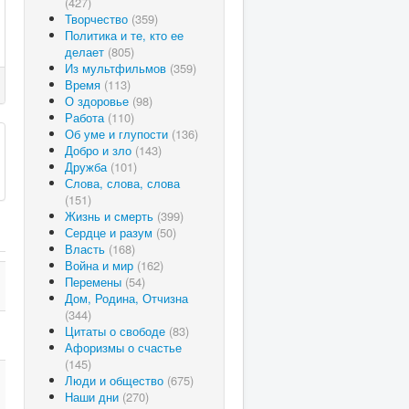
(427)
Творчество
(359)
Политика и те, кто ее
делает
(805)
Из мультфильмов
(359)
Время
(113)
О здоровье
(98)
Работа
(110)
Об уме и глупости
(136)
Добро и зло
(143)
Дружба
(101)
Слова, слова, слова
(151)
Жизнь и смерть
(399)
Сердце и разум
(50)
Власть
(168)
Война и мир
(162)
Перемены
(54)
Дом, Родина, Отчизна
(344)
Цитаты о свободе
(83)
Афоризмы о счастье
(145)
Люди и общество
(675)
Наши дни
(270)