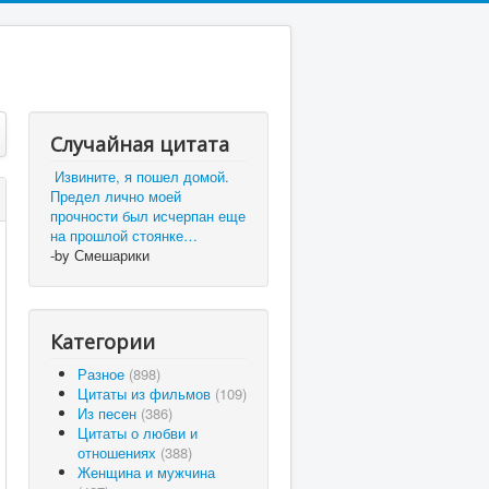
Случайная цитата
Извините, я пошел домой.
Предел лично моей
прочности был исчерпан еще
на прошлой стоянке…
-by Смешарики
Категории
Разное
(898)
Цитаты из фильмов
(109)
Из песен
(386)
Цитаты о любви и
отношениях
(388)
Женщина и мужчина