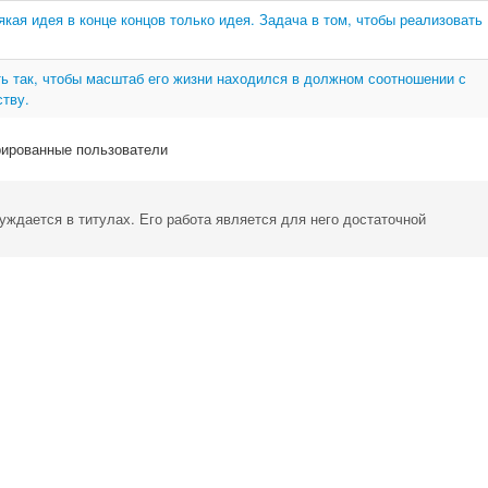
якая идея в конце концов только идея. Задача в том, чтобы реализовать
ь так, чтобы масштаб его жизни находился в должном соотношении с
ству.
рированные пользователи
нуждается в титулах. Его работа является для него достаточной