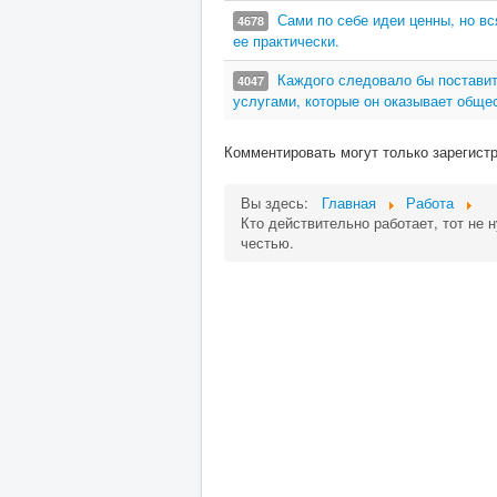
Сами по себе идеи ценны, но вс
4678
ее практически.
Каждого следовало бы поставит
4047
услугами, которые он оказывает обще
Комментировать могут только зарегист
Вы здесь:
Главная
Работа
Кто действительно работает, тот не 
честью.