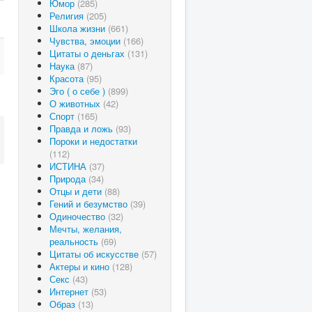
Юмор
(285)
Религия
(205)
Школа жизни
(661)
Чувства, эмоции
(166)
Цитаты о деньгах
(131)
Наука
(87)
Красота
(95)
Эго ( о себе )
(899)
О животных
(42)
Спорт
(165)
Правда и ложь
(93)
Пороки и недостатки
(112)
ИСТИНА
(37)
Природа
(34)
Отцы и дети
(88)
Гений и безумство
(39)
Одиночество
(32)
Мечты, желания,
реальность
(69)
Цитаты об искусстве
(57)
Актеры и кино
(128)
Секс
(43)
Интернет
(53)
Образ
(13)