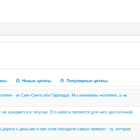
аты
Новые цитаты
Популярные цитаты
ловек - из Синг-Синга или Гарварда. Мы нанимаем человека, а не
т не нуждается в титулах. Его работа является для него достаточной
 дороги к деньгам и при этом обходили самую прямую - ту, которая