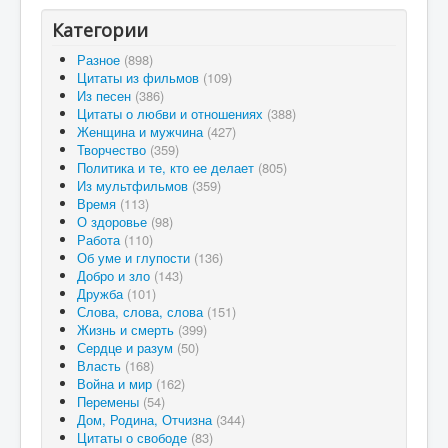
Категории
Разное
(898)
Цитаты из фильмов
(109)
Из песен
(386)
Цитаты о любви и отношениях
(388)
Женщина и мужчина
(427)
Творчество
(359)
Политика и те, кто ее делает
(805)
Из мультфильмов
(359)
Время
(113)
О здоровье
(98)
Работа
(110)
Об уме и глупости
(136)
Добро и зло
(143)
Дружба
(101)
Слова, слова, слова
(151)
Жизнь и смерть
(399)
Сердце и разум
(50)
Власть
(168)
Война и мир
(162)
Перемены
(54)
Дом, Родина, Отчизна
(344)
Цитаты о свободе
(83)