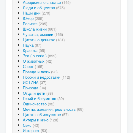
Афоризмы о счастье
(145)
Люди и общество
(675)
Наши дни
(270)
Юмор
(285)
Религия
(205)
Школа жизни
(661)
Чувства, эмоции
(166)
Цитаты о деньгах
(131)
Наука
(87)
Красота
(95)
Эго ( о себе )
(899)
О животных
(42)
Спорт
(165)
Правда и ложь
(93)
Пороки и недостатки
(112)
ИСТИНА
(37)
Природа
(34)
Отцы и дети
(88)
Гений и безумство
(39)
Одиночество
(32)
Мечты, желания, реальность
(69)
Цитаты об искусстве
(57)
Актеры и кино
(128)
Секс
(43)
Интернет
(53)