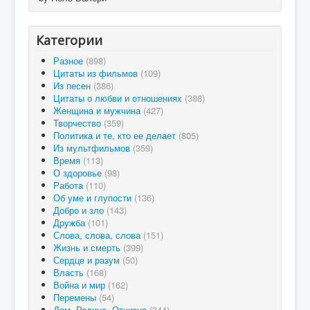
Категории
Разное
(898)
Цитаты из фильмов
(109)
Из песен
(386)
Цитаты о любви и отношениях
(388)
Женщина и мужчина
(427)
Творчество
(359)
Политика и те, кто ее делает
(805)
Из мультфильмов
(359)
Время
(113)
О здоровье
(98)
Работа
(110)
Об уме и глупости
(136)
Добро и зло
(143)
Дружба
(101)
Слова, слова, слова
(151)
Жизнь и смерть
(399)
Сердце и разум
(50)
Власть
(168)
Война и мир
(162)
Перемены
(54)
Дом, Родина, Отчизна
(344)