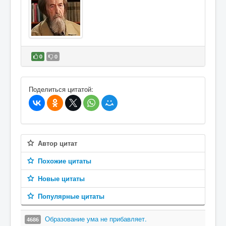
0
0
В избранное
Поделиться цитатой:
Автор цитат
Похожие цитаты
Новые цитаты
Популярные цитаты
Образование ума не прибавляет.
4686