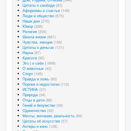
Цитаты о свободе
(83)
Афоризмы о счастье
(145)
Люди и общество
(675)
Наши дни
(270)
Юмор
(285)
Религия
(205)
Школа жизни
(661)
Чувства, эмоции
(166)
Цитаты о деньгах
(131)
Наука
(87)
Красота
(95)
Эго ( о себе )
(899)
О животных
(42)
Спорт
(165)
Правда и ложь
(93)
Пороки и недостатки
(112)
ИСТИНА
(37)
Природа
(34)
Отцы и дети
(88)
Гений и безумство
(39)
Одиночество
(32)
Мечты, желания, реальность
(69)
Цитаты об искусстве
(57)
Актеры и кино
(128)