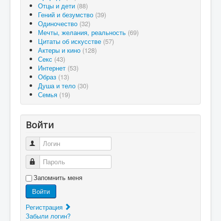
Отцы и дети
(88)
Гений и безумство
(39)
Одиночество
(32)
Мечты, желания, реальность
(69)
Цитаты об искусстве
(57)
Актеры и кино
(128)
Секс
(43)
Интернет
(53)
Образ
(13)
Душа и тело
(30)
Семья
(19)
Войти
Логин
Пароль
Запомнить меня
Войти
Регистрация
Забыли логин?