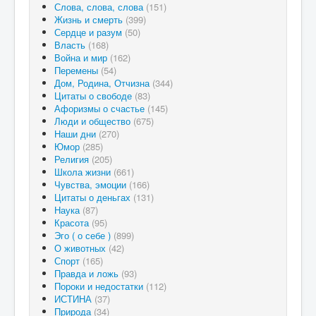
Слова, слова, слова
(151)
Жизнь и смерть
(399)
Сердце и разум
(50)
Власть
(168)
Война и мир
(162)
Перемены
(54)
Дом, Родина, Отчизна
(344)
Цитаты о свободе
(83)
Афоризмы о счастье
(145)
Люди и общество
(675)
Наши дни
(270)
Юмор
(285)
Религия
(205)
Школа жизни
(661)
Чувства, эмоции
(166)
Цитаты о деньгах
(131)
Наука
(87)
Красота
(95)
Эго ( о себе )
(899)
О животных
(42)
Спорт
(165)
Правда и ложь
(93)
Пороки и недостатки
(112)
ИСТИНА
(37)
Природа
(34)