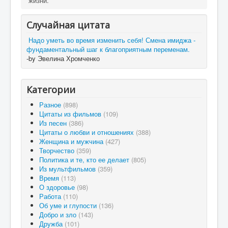
жизни.
Случайная цитата
Надо уметь во время изменить себя! Смена имиджа -
фундаментальный шаг к благоприятным переменам.
-by Эвелина Хромченко
Категории
Разное
(898)
Цитаты из фильмов
(109)
Из песен
(386)
Цитаты о любви и отношениях
(388)
Женщина и мужчина
(427)
Творчество
(359)
Политика и те, кто ее делает
(805)
Из мультфильмов
(359)
Время
(113)
О здоровье
(98)
Работа
(110)
Об уме и глупости
(136)
Добро и зло
(143)
Дружба
(101)