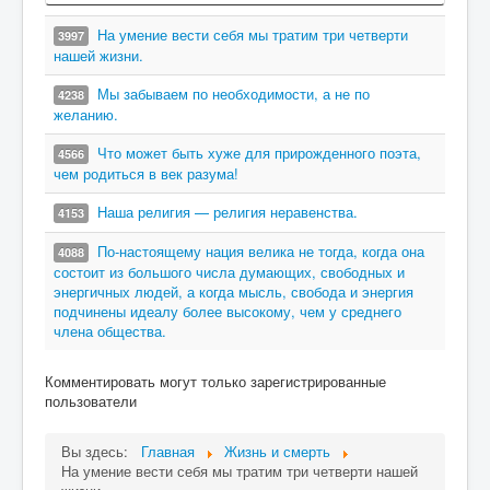
На умение вести себя мы тратим три четверти
3997
нашей жизни.
Мы забываем по необходимости, а не по
4238
желанию.
Что может быть хуже для прирожденного поэта,
4566
чем родиться в век разума!
Наша религия — религия неравенства.
4153
По-настоящему нация велика не тогда, когда она
4088
состоит из большого числа думающих, свободных и
энергичных людей, а когда мысль, свобода и энергия
подчинены идеалу более высокому, чем у среднего
члена общества.
Комментировать могут только зарегистрированные
пользователи
Вы здесь:
Главная
Жизнь и смерть
На умение вести себя мы тратим три четверти нашей