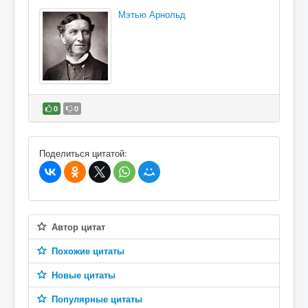
Мэтью Арнольд
0
0
В избранное
Поделиться цитатой:
Автор цитат
Похожие цитаты
Новые цитаты
Популярные цитаты