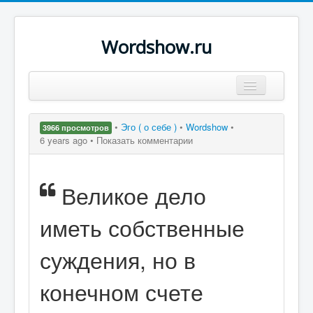
Wordshow.ru
Цитаты
•
Эго ( о себе )
•
Wordshow
•
3966 просмотров
Популярные цитаты
6 years ago •
Показать комментарии
Авторы
Великое дело
Поиск
иметь собственные
суждения, но в
конечном счете