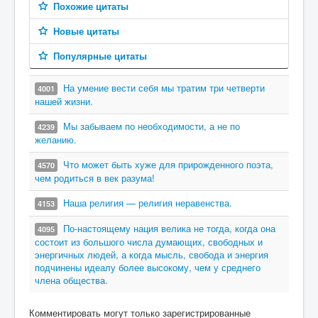
Похожие цитаты
Новые цитаты
Популярные цитаты
На умение вести себя мы тратим три четверти
4001
нашей жизни.
Мы забываем по необходимости, а не по
4239
желанию.
Что может быть хуже для прирожденного поэта,
4570
чем родиться в век разума!
Наша религия — религия неравенства.
4153
По-настоящему нация велика не тогда, когда она
4095
состоит из большого числа думающих, свободных и
энергичных людей, а когда мысль, свобода и энергия
подчинены идеалу более высокому, чем у среднего
члена общества.
Комментировать могут только зарегистрированные