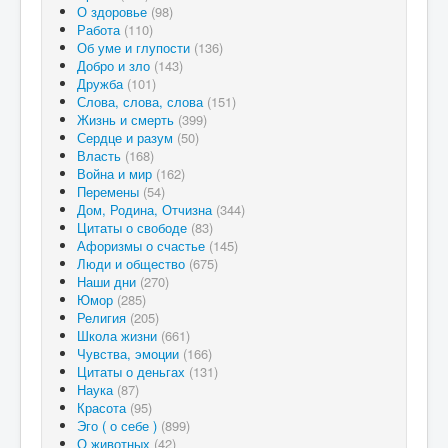
О здоровье
(98)
Работа
(110)
Об уме и глупости
(136)
Добро и зло
(143)
Дружба
(101)
Слова, слова, слова
(151)
Жизнь и смерть
(399)
Сердце и разум
(50)
Власть
(168)
Война и мир
(162)
Перемены
(54)
Дом, Родина, Отчизна
(344)
Цитаты о свободе
(83)
Афоризмы о счастье
(145)
Люди и общество
(675)
Наши дни
(270)
Юмор
(285)
Религия
(205)
Школа жизни
(661)
Чувства, эмоции
(166)
Цитаты о деньгах
(131)
Наука
(87)
Красота
(95)
Эго ( о себе )
(899)
О животных
(42)