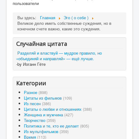
пользователи
Вы здесь:
Главная
Эго ( о себе )
Великое дело иметь собственные суждения, но в
конечном счете важно, какие это суждения.
Случайная цитата
Разделяй и властвуй — мудрое правило, но
«объединяй и направляй» — ещё лучше.
-by Иоганн Гёте
Категории
Разное
(898)
Цитаты из фильмов
(109)
Из песен
(386)
Цитаты о любви и отношениях
(388)
Женщина и мужчина
(427)
Творчество
(359)
Политика и те, кто ее делает
(805)
Из мультфильмов
(359)
Время
(113)