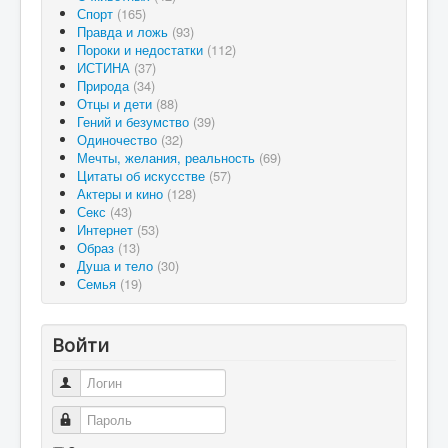
Спорт
(165)
Правда и ложь
(93)
Пороки и недостатки
(112)
ИСТИНА
(37)
Природа
(34)
Отцы и дети
(88)
Гений и безумство
(39)
Одиночество
(32)
Мечты, желания, реальность
(69)
Цитаты об искусстве
(57)
Актеры и кино
(128)
Секс
(43)
Интернет
(53)
Образ
(13)
Душа и тело
(30)
Семья
(19)
Войти
Логин
Пароль