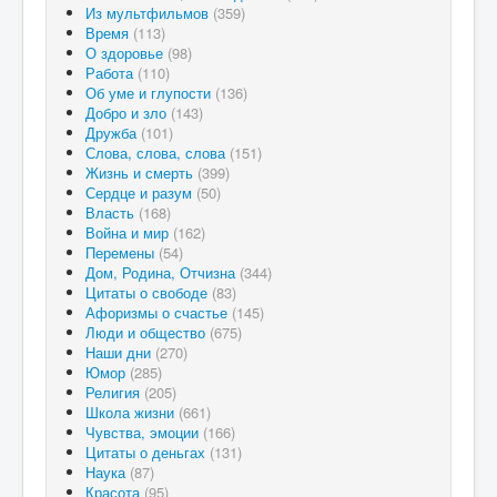
Из мультфильмов
(359)
Время
(113)
О здоровье
(98)
Работа
(110)
Об уме и глупости
(136)
Добро и зло
(143)
Дружба
(101)
Слова, слова, слова
(151)
Жизнь и смерть
(399)
Сердце и разум
(50)
Власть
(168)
Война и мир
(162)
Перемены
(54)
Дом, Родина, Отчизна
(344)
Цитаты о свободе
(83)
Афоризмы о счастье
(145)
Люди и общество
(675)
Наши дни
(270)
Юмор
(285)
Религия
(205)
Школа жизни
(661)
Чувства, эмоции
(166)
Цитаты о деньгах
(131)
Наука
(87)
Красота
(95)