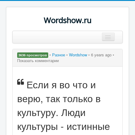
Wordshow.ru
Цитаты
•
Разное
•
Wordshow
•
6 years ago •
3636 просмотров
Популярные цитаты
Показать комментарии
Авторы
Если я во что и
Поиск
верю, так только в
культуру. Люди
культуры - истинные