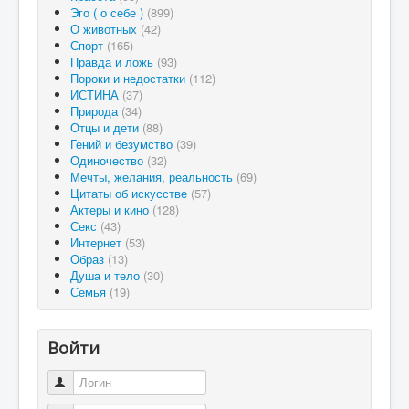
Эго ( о себе )
(899)
О животных
(42)
Спорт
(165)
Правда и ложь
(93)
Пороки и недостатки
(112)
ИСТИНА
(37)
Природа
(34)
Отцы и дети
(88)
Гений и безумство
(39)
Одиночество
(32)
Мечты, желания, реальность
(69)
Цитаты об искусстве
(57)
Актеры и кино
(128)
Секс
(43)
Интернет
(53)
Образ
(13)
Душа и тело
(30)
Семья
(19)
Войти
Логин