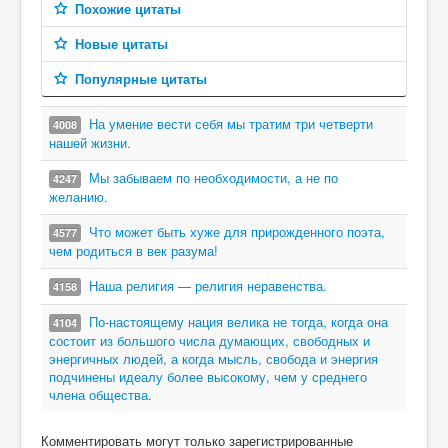
Похожие цитаты
Новые цитаты
Популярные цитаты
На умение вести себя мы тратим три четверти
4008
нашей жизни.
Мы забываем по необходимости, а не по
4247
желанию.
Что может быть хуже для прирожденного поэта,
4577
чем родиться в век разума!
Наша религия — религия неравенства.
4158
По-настоящему нация велика не тогда, когда она
4104
состоит из большого числа думающих, свободных и
энергичных людей, а когда мысль, свобода и энергия
подчинены идеалу более высокому, чем у среднего
члена общества.
Комментировать могут только зарегистрированные