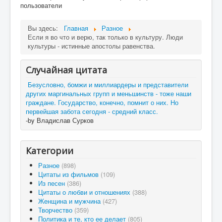
пользователи
Вы здесь:
Главная
Разное
Если я во что и верю, так только в культуру. Люди
культуры - истинные апостолы равенства.
Случайная цитата
Безусловно, бомжи и миллиардеры и представители
других маргинальных групп и меньшинств - тоже наши
граждане. Государство, конечно, помнит о них. Но
первейшая забота сегодня - средний класс.
-by Владислав Сурков
Категории
Разное
(898)
Цитаты из фильмов
(109)
Из песен
(386)
Цитаты о любви и отношениях
(388)
Женщина и мужчина
(427)
Творчество
(359)
Политика и те, кто ее делает
(805)