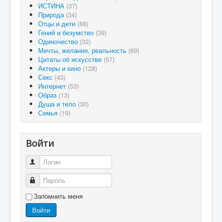
ИСТИНА
(37)
Природа
(34)
Отцы и дети
(88)
Гений и безумство
(39)
Одиночество
(32)
Мечты, желания, реальность
(69)
Цитаты об искусстве
(57)
Актеры и кино
(128)
Секс
(43)
Интернет
(53)
Образ
(13)
Душа и тело
(30)
Семья
(19)
Войти
Логин
Пароль
Запомнить меня
Войти