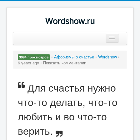
Wordshow.ru
Цитаты
•
Афоризмы о счастье
•
Wordshow
•
3994 просмотров
Популярные цитаты
6 years ago •
Показать комментарии
Авторы
Для счастья нужно
Поиск
что-то делать, что-то
любить и во что-то
верить.