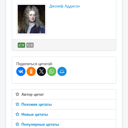
Джозеф Аддисон
0
0
В избранное
Поделиться цитатой:
Автор цитат
Похожие цитаты
Новые цитаты
Популярные цитаты