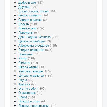
Добро и зло
(143)
Дружба
(101)
Слова, слова, слова
(151)
Жизнь и смерть
(399)
Сердце и разум
(50)
Власть
(168)
Война и мир
(162)
Перемены
(54)
Дом, Родина, Отчизна
(344)
Цитаты о свободе
(83)
Афоризмы о счастье
(145)
Люди и общество
(675)
Наши дни
(270)
Юмор
(285)
Религия
(205)
Школа жизни
(661)
Чувства, эмоции
(166)
Цитаты о деньгах
(131)
Наука
(87)
Красота
(95)
Эго ( о себе )
(899)
О животных
(42)
Спорт
(165)
Правда и ложь
(93)
Пороки и недостатки
(112)