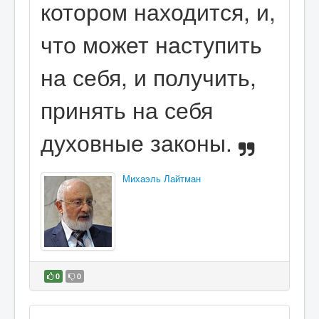
котором находится, и,
что может наступить
на себя, и получить,
принять на себя
духовные законы.
Михаэль Лайтман
0
0
В избранное