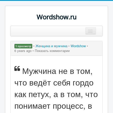
Wordshow.ru
Цитаты
•
Женщина и мужчина
•
Wordshow
•
1 просмотр
Популярные цитаты
6 years ago •
Показать комментарии
Авторы
Мужчина не в том,
Поиск
что ведёт себя гордо
как петух, а в том, что
понимает процесс, в