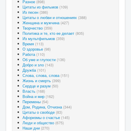
Разное
(898)
Цитаты из фильмов
(109)
Из песен
(386)
Цитаты о любви и отношениях
(388)
Женщина и мужчина
(427)
Творчество
(359)
Политика и те, кто ее делает
(805)
Из мультфильмов
(359)
Время
(113)
О здоровье
(98)
Работа
(110)
Об уме и глупости
(136)
Добро и зло
(143)
Дружба
(101)
Слова, слова, слова
(151)
Жизнь и смерть
(399)
Сердце и разум
(50)
Власть
(168)
Война и мир
(162)
Перемены
(54)
Дом, Родина, Отчизна
(344)
Цитаты о свободе
(83)
Афоризмы о счастье
(145)
Люди и общество
(675)
Наши дни
(270)