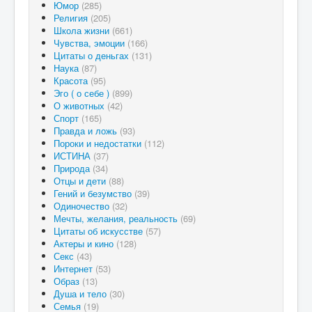
Юмор
(285)
Религия
(205)
Школа жизни
(661)
Чувства, эмоции
(166)
Цитаты о деньгах
(131)
Наука
(87)
Красота
(95)
Эго ( о себе )
(899)
О животных
(42)
Спорт
(165)
Правда и ложь
(93)
Пороки и недостатки
(112)
ИСТИНА
(37)
Природа
(34)
Отцы и дети
(88)
Гений и безумство
(39)
Одиночество
(32)
Мечты, желания, реальность
(69)
Цитаты об искусстве
(57)
Актеры и кино
(128)
Секс
(43)
Интернет
(53)
Образ
(13)
Душа и тело
(30)
Семья
(19)