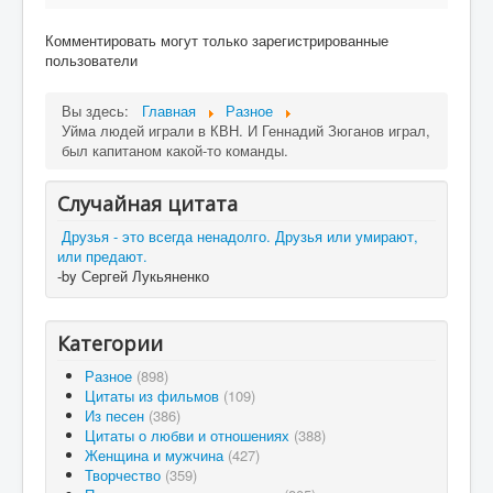
Комментировать могут только зарегистрированные
пользователи
Вы здесь:
Главная
Разное
Уйма людей играли в КВН. И Геннадий Зюганов играл,
был капитаном какой-то команды.
Случайная цитата
Друзья - это всегда ненадолго. Друзья или умирают,
или предают.
-by Сергей Лукьяненко
Категории
Разное
(898)
Цитаты из фильмов
(109)
Из песен
(386)
Цитаты о любви и отношениях
(388)
Женщина и мужчина
(427)
Творчество
(359)