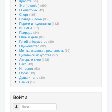
Красота
(95)
Эго ( о себе )
(899)
О животных
(42)
Спорт
(165)
Правда и ложь
(93)
Пороки и недостатки
(112)
ИСТИНА
(37)
Природа
(34)
Отцы и дети
(88)
Гений и безумство
(39)
Одиночество
(32)
Мечты, желания, реальность
(69)
Цитаты об искусстве
(57)
Актеры и кино
(128)
Секс
(43)
Интернет
(53)
Образ
(13)
Душа и тело
(30)
Семья
(19)
Войти
Логин