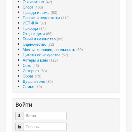
О животных
(42)
Спорт
(165)
Правда и ложь
(93)
Пороки и недостатки
(112)
ИСТИНА
(37)
Природа
(34)
Отцы и дети
(88)
Гений и безумство
(39)
Одиночество
(32)
Мечты, желания, реальность
(69)
Цитаты об искусстве
(57)
Актеры и кино
(128)
Секс
(43)
Интернет
(53)
Образ
(13)
Душа и тело
(30)
Семья
(19)
Войти
Логин
Пароль