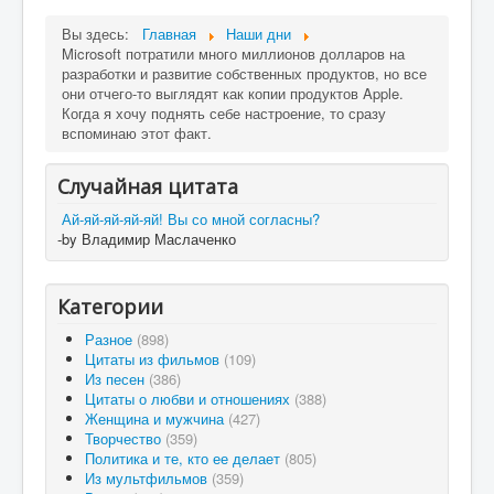
Вы здесь:
Главная
Наши дни
Microsoft потратили много миллионов долларов на
разработки и развитие собственных продуктов, но все
они отчего-то выглядят как копии продуктов Apple.
Когда я хочу поднять себе настроение, то сразу
вспоминаю этот факт.
Случайная цитата
Ай-яй-яй-яй-яй! Вы со мной согласны?
-by Владимир Маслаченко
Категории
Разное
(898)
Цитаты из фильмов
(109)
Из песен
(386)
Цитаты о любви и отношениях
(388)
Женщина и мужчина
(427)
Творчество
(359)
Политика и те, кто ее делает
(805)
Из мультфильмов
(359)