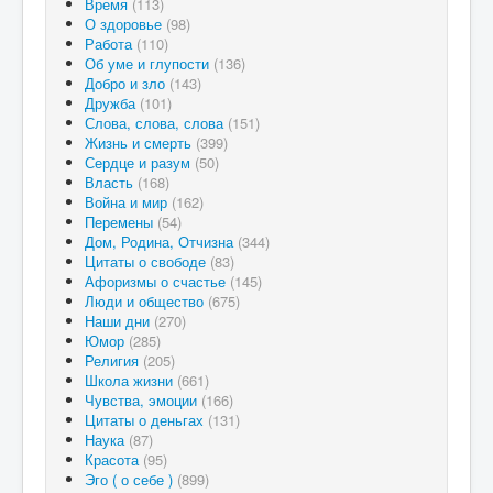
Время
(113)
О здоровье
(98)
Работа
(110)
Об уме и глупости
(136)
Добро и зло
(143)
Дружба
(101)
Слова, слова, слова
(151)
Жизнь и смерть
(399)
Сердце и разум
(50)
Власть
(168)
Война и мир
(162)
Перемены
(54)
Дом, Родина, Отчизна
(344)
Цитаты о свободе
(83)
Афоризмы о счастье
(145)
Люди и общество
(675)
Наши дни
(270)
Юмор
(285)
Религия
(205)
Школа жизни
(661)
Чувства, эмоции
(166)
Цитаты о деньгах
(131)
Наука
(87)
Красота
(95)
Эго ( о себе )
(899)