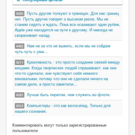
Пусть другие толкуют о границах. Для нас границ
4205
нет. Пусть другие говорят о высоком риске. Мы не
станем сидеть и ждать. Пока все осваивают один рубеж,
Apple уже находится на пути к другому. И никогда не
сворачивает назад.
Нам ни за что не выжить, если мы не сойдем
4402
чуть-чуть с ума…
Креативность - это просто создание связей между
4211
вещами. Когда творческих людей спрашивают, как они
что-то сделали, они чувствуют себя немного
виноватыми, потому что они не сделали ничего на
самом деле, а просто заметили...
Лучше быть пиратом, чем служить во флоте.
4281
Компьютеры - это как велосипед. Только для
4312
нашего сознания.
Комментировать могут только зарегистрированные
пользователи