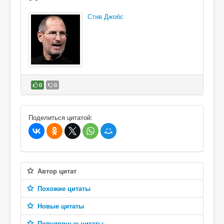
Стив Джобс
0
0
В избранное
Поделиться цитатой:
Автор цитат
Похожие цитаты
Новые цитаты
Популярные цитаты