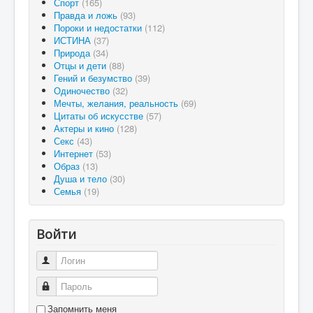
Спорт
(165)
Правда и ложь
(93)
Пороки и недостатки
(112)
ИСТИНА
(37)
Природа
(34)
Отцы и дети
(88)
Гений и безумство
(39)
Одиночество
(32)
Мечты, желания, реальность
(69)
Цитаты об искусстве
(57)
Актеры и кино
(128)
Секс
(43)
Интернет
(53)
Образ
(13)
Душа и тело
(30)
Семья
(19)
Войти
Логин
Пароль
Запомнить меня