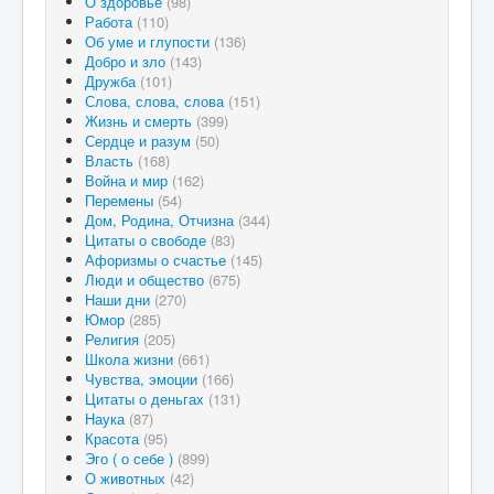
О здоровье
(98)
Работа
(110)
Об уме и глупости
(136)
Добро и зло
(143)
Дружба
(101)
Слова, слова, слова
(151)
Жизнь и смерть
(399)
Сердце и разум
(50)
Власть
(168)
Война и мир
(162)
Перемены
(54)
Дом, Родина, Отчизна
(344)
Цитаты о свободе
(83)
Афоризмы о счастье
(145)
Люди и общество
(675)
Наши дни
(270)
Юмор
(285)
Религия
(205)
Школа жизни
(661)
Чувства, эмоции
(166)
Цитаты о деньгах
(131)
Наука
(87)
Красота
(95)
Эго ( о себе )
(899)
О животных
(42)