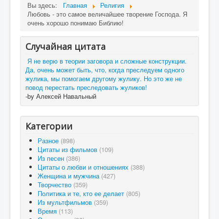
Вы здесь:
Главная
Религия
Любовь - это самое величайшее творение Господа. Я
очень хорошо понимаю Библию!
Случайная цитата
Я не верю в теории заговора и сложные конструкции.
Да, очень может быть, что, когда преследуем одного
жулика, мы помогаем другому жулику. Но это же не
повод перестать преследовать жуликов!
-by Алексей Навальный
Категории
Разное
(898)
Цитаты из фильмов
(109)
Из песен
(386)
Цитаты о любви и отношениях
(388)
Женщина и мужчина
(427)
Творчество
(359)
Политика и те, кто ее делает
(805)
Из мультфильмов
(359)
Время
(113)