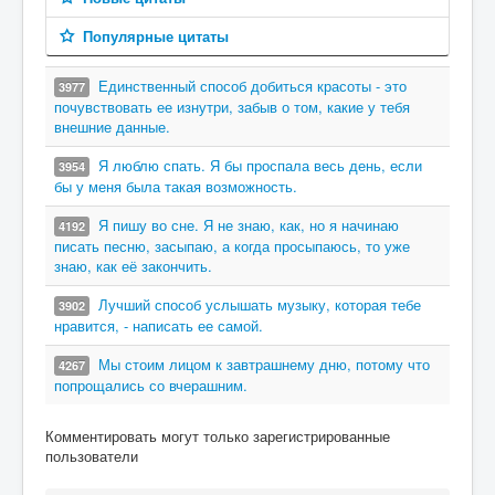
Популярные цитаты
Единственный способ добиться красоты - это
3977
почувствовать ее изнутри, забыв о том, какие у тебя
внешние данные.
Я люблю спать. Я бы проспала весь день, если
3954
бы у меня была такая возможность.
Я пишу во сне. Я не знаю, как, но я начинаю
4192
писать песню, засыпаю, а когда просыпаюсь, то уже
знаю, как её закончить.
Лучший способ услышать музыку, которая тебе
3902
нравится, - написать ее самой.
Мы стоим лицом к завтрашнему дню, потому что
4267
попрощались со вчерашним.
Комментировать могут только зарегистрированные
пользователи