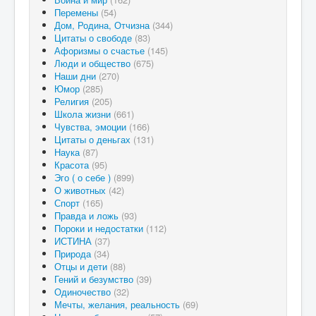
Перемены
(54)
Дом, Родина, Отчизна
(344)
Цитаты о свободе
(83)
Афоризмы о счастье
(145)
Люди и общество
(675)
Наши дни
(270)
Юмор
(285)
Религия
(205)
Школа жизни
(661)
Чувства, эмоции
(166)
Цитаты о деньгах
(131)
Наука
(87)
Красота
(95)
Эго ( о себе )
(899)
О животных
(42)
Спорт
(165)
Правда и ложь
(93)
Пороки и недостатки
(112)
ИСТИНА
(37)
Природа
(34)
Отцы и дети
(88)
Гений и безумство
(39)
Одиночество
(32)
Мечты, желания, реальность
(69)