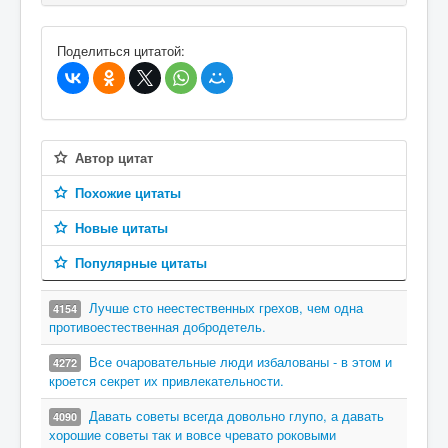
В избранное
Поделиться цитатой:
Автор цитат
Похожие цитаты
Новые цитаты
Популярные цитаты
Лучше сто неестественных грехов, чем одна
4154
противоестественная добродетель.
Все очаровательные люди избалованы - в этом и
4272
кроется секрет их привлекательности.
Давать советы всегда довольно глупо, а давать
4090
хорошие советы так и вовсе чревато роковыми