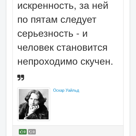
искренность, за ней
по пятам следует
серьезность - и
человек становится
непроходимо скучен.
Оскар Уайльд
0
0