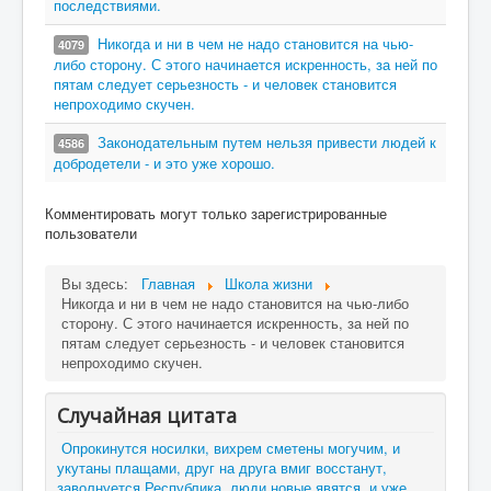
последствиями.
Никогда и ни в чем не надо становится на чью-
4079
либо сторону. С этого начинается искренность, за ней по
пятам следует серьезность - и человек становится
непроходимо скучен.
Законодательным путем нельзя привести людей к
4586
добродетели - и это уже хорошо.
Комментировать могут только зарегистрированные
пользователи
Вы здесь:
Главная
Школа жизни
Никогда и ни в чем не надо становится на чью-либо
сторону. С этого начинается искренность, за ней по
пятам следует серьезность - и человек становится
непроходимо скучен.
Случайная цитата
Опрокинутся носилки, вихрем сметены могучим, и
укутаны плащами, друг на друга вмиг восстанут,
заволнуется Республика, люди новые явятся, и уже