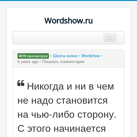
Wordshow.ru
Цитаты
•
Школа жизни
•
Wordshow
•
4079 просмотров
Популярные цитаты
6 years ago •
Показать комментарии
Авторы
Никогда и ни в чем
Поиск
не надо становится
на чью-либо сторону.
С этого начинается