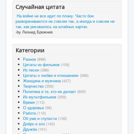
Случайная цитата
На войне не все идет по плану. Часто бои
разворачиваются не совсем так, а иногда и совсем не
так, как рисовалось на штабных картах.
-by Леонид Брежнев
Категории
Разное
(898)
Цитаты из фильмов
(109)
Из песен
(386)
Цитаты о любви и отношениях
(388)
Женщина и мужчина
(427)
Творчество
(359)
Политика и те, кто ее делает
(805)
Из мультфильмов
(359)
Время
(113)
О здоровье
(98)
Работа
(110)
Об уме и глупости
(136)
Добро и зло
(143)
Дружба
(101)