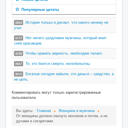
Популярные цитаты
История только и делает, что никого ничему не
3864
учит.
Нет ничего уродливее мужчины, который мнит
4177
себя красавцем.
Чтобы хранить верность, необходим талант.
4248
Те, кто боится смерти, нелюбопытны.
4667
Богатые сегодня забыли, что деньги – средство, а
4012
не цель.
Комментировать могут только зарегистрированные
пользователи
Вы здесь:
Главная
Женщина и мужчина
От женщины должно пахнуть молоком и потом, а не
духами и сигаретами.