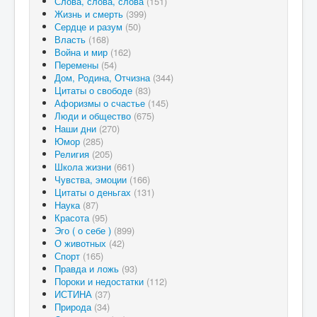
Слова, слова, слова
(151)
Жизнь и смерть
(399)
Сердце и разум
(50)
Власть
(168)
Война и мир
(162)
Перемены
(54)
Дом, Родина, Отчизна
(344)
Цитаты о свободе
(83)
Афоризмы о счастье
(145)
Люди и общество
(675)
Наши дни
(270)
Юмор
(285)
Религия
(205)
Школа жизни
(661)
Чувства, эмоции
(166)
Цитаты о деньгах
(131)
Наука
(87)
Красота
(95)
Эго ( о себе )
(899)
О животных
(42)
Спорт
(165)
Правда и ложь
(93)
Пороки и недостатки
(112)
ИСТИНА
(37)
Природа
(34)