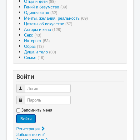
Отцы и дети
(88)
Гений и безумство
(39)
Одиночество
(32)
Мечты, желания, реальность
(69)
Цитаты об искусстве
(57)
Актеры и кино
(128)
Секс
(43)
Интернет
(53)
Образ
(13)
Душа и тело
(30)
Семья
(19)
Войти
Логин
Пароль
Запомнить меня
Войти
Регистрация
Забыли логин?
Забыли пароль?