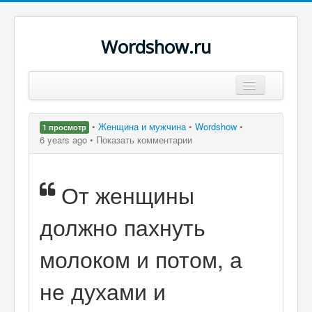
Wordshow.ru
Цитаты
•
Женщина и мужчина
•
Wordshow
•
1 просмотр
Популярные цитаты
6 years ago •
Показать комментарии
Авторы
От женщины
Поиск
должно пахнуть
молоком и потом, а
не духами и