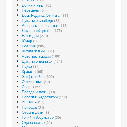
Война и мир
(162)
Перемены
(54)
Дом, Родина, Отчизна
(344)
Цитаты о свободе
(83)
Афоризмы о счастье
(145)
Люди и общество
(675)
Наши дни
(270)
Юмор
(285)
Религия
(205)
Школа жизни
(661)
Чувства, эмоции
(166)
Цитаты о деньгах
(131)
Наука
(87)
Красота
(95)
Эго ( о себе )
(899)
О животных
(42)
Спорт
(165)
Правда и ложь
(93)
Пороки и недостатки
(112)
ИСТИНА
(37)
Природа
(34)
Отцы и дети
(88)
Гений и безумство
(39)
Одиночество
(32)