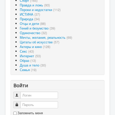
Спорт
(165)
Правда и ложь
(93)
Пороки и недостатки
(112)
ИСТИНА
(37)
Природа
(34)
Отцы и дети
(88)
Гений и безумство
(39)
Одиночество
(32)
Мечты, желания, реальность
(69)
Цитаты об искусстве
(57)
Актеры и кино
(128)
Секс
(43)
Интернет
(53)
Образ
(13)
Душа и тело
(30)
Семья
(19)
Войти
Логин
Пароль
Запомнить меня