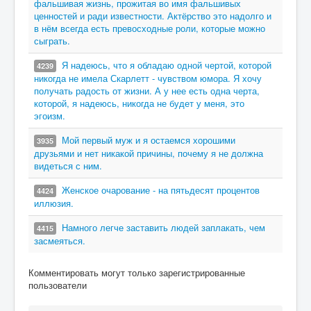
фальшивая жизнь, прожитая во имя фальшивых
ценностей и ради известности. Актёрство это надолго и
в нём всегда есть превосходные роли, которые можно
сыграть.
Я надеюсь, что я обладаю одной чертой, которой
4239
никогда не имела Скарлетт - чувством юмора. Я хочу
получать радость от жизни. А у нее есть одна черта,
которой, я надеюсь, никогда не будет у меня, это
эгоизм.
Мой первый муж и я остаемся хорошими
3935
друзьями и нет никакой причины, почему я не должна
видеться с ним.
Женское очарование - на пятьдесят процентов
4424
иллюзия.
Намного легче заставить людей заплакать, чем
4415
засмеяться.
Комментировать могут только зарегистрированные
пользователи