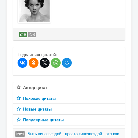
0
0
В избранное
Поделиться цитатой:
Автор цитат
Похожие цитаты
Новые цитаты
Популярные цитаты
Быть кинозвездой - просто кинозвездой - это как
3929