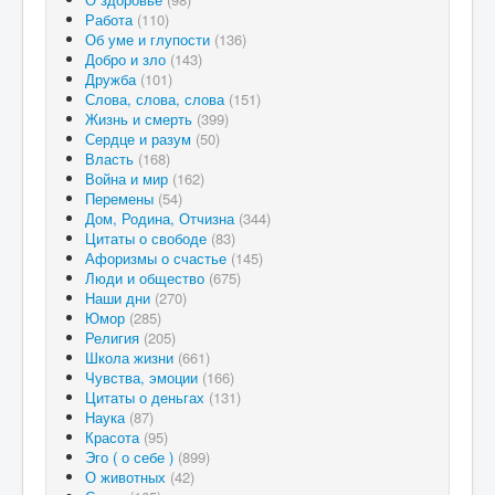
Работа
(110)
Об уме и глупости
(136)
Добро и зло
(143)
Дружба
(101)
Слова, слова, слова
(151)
Жизнь и смерть
(399)
Сердце и разум
(50)
Власть
(168)
Война и мир
(162)
Перемены
(54)
Дом, Родина, Отчизна
(344)
Цитаты о свободе
(83)
Афоризмы о счастье
(145)
Люди и общество
(675)
Наши дни
(270)
Юмор
(285)
Религия
(205)
Школа жизни
(661)
Чувства, эмоции
(166)
Цитаты о деньгах
(131)
Наука
(87)
Красота
(95)
Эго ( о себе )
(899)
О животных
(42)