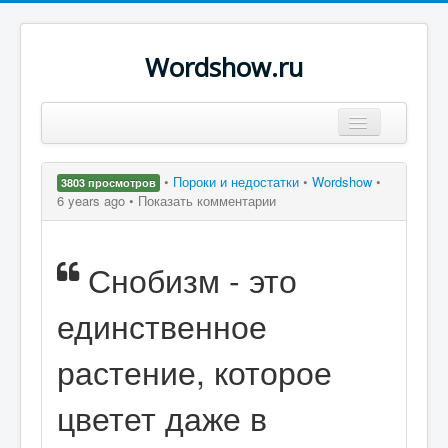
Wordshow.ru
Цитаты
•
Пороки и недостатки
•
Wordshow
•
3803 просмотров
Популярные цитаты
6 years ago •
Показать комментарии
Авторы
Снобизм - это
Поиск
единственное
растение, которое
цветет даже в