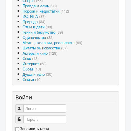
Спорт
(165)
Правда и ложь
(93)
Пороки и недостатки
(112)
ИСТИНА
(37)
Природа
(34)
Отцы и дети
(88)
Гений и безумство
(39)
Одиночество
(32)
Мечты, желания, реальность
(69)
Цитаты об искусстве
(57)
Актеры и кино
(128)
Секс
(43)
Интернет
(53)
Образ
(13)
Душа и тело
(30)
Семья
(19)
Войти
Логин
Пароль
Запомнить меня