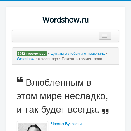
Wordshow.ru
Цитаты
•
Цитаты о любви и отношениях
•
3952 просмотров
Популярные цитаты
Wordshow
•
6 years ago •
Показать комментарии
Авторы
Влюбленным в
Поиск
этом мире несладко,
и так будет всегда.
Чарльз Буковски