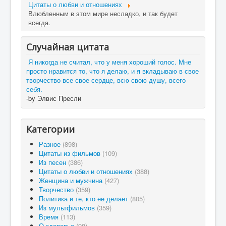
Цитаты о любви и отношениях
Влюбленным в этом мире несладко, и так будет
всегда.
Случайная цитата
Я никогда не считал, что у меня хороший голос. Мне
просто нравится то, что я делаю, и я вкладываю в свое
творчество все свое сердце, всю свою душу, всего
себя.
-by Элвис Пресли
Категории
Разное
(898)
Цитаты из фильмов
(109)
Из песен
(386)
Цитаты о любви и отношениях
(388)
Женщина и мужчина
(427)
Творчество
(359)
Политика и те, кто ее делает
(805)
Из мультфильмов
(359)
Время
(113)
О здоровье
(98)