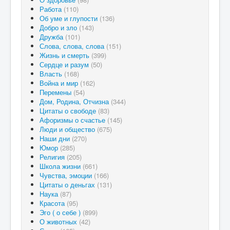
Работа
(110)
Об уме и глупости
(136)
Добро и зло
(143)
Дружба
(101)
Слова, слова, слова
(151)
Жизнь и смерть
(399)
Сердце и разум
(50)
Власть
(168)
Война и мир
(162)
Перемены
(54)
Дом, Родина, Отчизна
(344)
Цитаты о свободе
(83)
Афоризмы о счастье
(145)
Люди и общество
(675)
Наши дни
(270)
Юмор
(285)
Религия
(205)
Школа жизни
(661)
Чувства, эмоции
(166)
Цитаты о деньгах
(131)
Наука
(87)
Красота
(95)
Эго ( о себе )
(899)
О животных
(42)