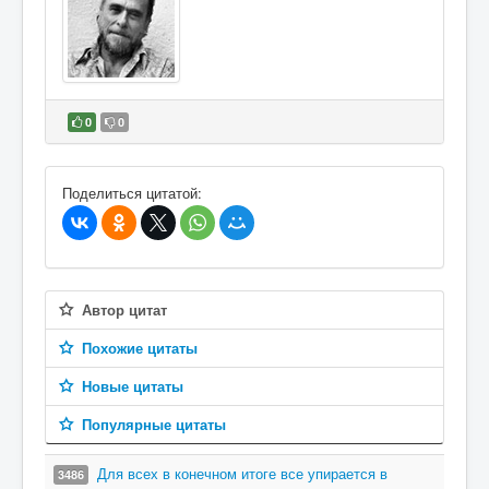
0
0
В избранное
Поделиться цитатой:
Автор цитат
Похожие цитаты
Новые цитаты
Популярные цитаты
Для всех в конечном итоге все упирается в
3486