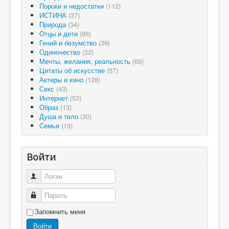
Пороки и недостатки
(112)
ИСТИНА
(37)
Природа
(34)
Отцы и дети
(88)
Гений и безумство
(39)
Одиночество
(32)
Мечты, желания, реальность
(69)
Цитаты об искусстве
(57)
Актеры и кино
(128)
Секс
(43)
Интернет
(53)
Образ
(13)
Душа и тело
(30)
Семья
(19)
Войти
Логин
Пароль
Запомнить меня
Войти