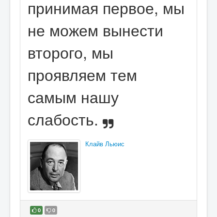
принимая первое, мы
не можем вынести
второго, мы
проявляем тем
самым нашу
слабость.
Клайв Льюис
0
0