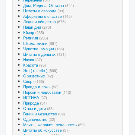
Дом, Родина, Отчизна
(344)
Цитаты о свободе
(83)
Афоризмы о счастье
(145)
Люди и общество
(675)
Наши дни
(270)
Юмор
(285)
Религия
(205)
Школа жизни
(661)
Чувства, эмоции
(166)
Цитаты о деньгах
(131)
Наука
(87)
Красота
(95)
Эго ( о себе )
(899)
О животных
(42)
Спорт
(165)
Правда и ложь
(93)
Пороки и недостатки
(112)
ИСТИНА
(37)
Природа
(34)
Отцы и дети
(88)
Гений и безумство
(39)
Одиночество
(32)
Мечты, желания, реальность
(69)
Цитаты об искусстве
(57)