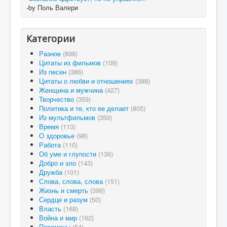
-by Поль Валери
Категории
Разное
(898)
Цитаты из фильмов
(109)
Из песен
(386)
Цитаты о любви и отношениях
(388)
Женщина и мужчина
(427)
Творчество
(359)
Политика и те, кто ее делает
(805)
Из мультфильмов
(359)
Время
(113)
О здоровье
(98)
Работа
(110)
Об уме и глупости
(136)
Добро и зло
(143)
Дружба
(101)
Слова, слова, слова
(151)
Жизнь и смерть
(399)
Сердце и разум
(50)
Власть
(168)
Война и мир
(162)
Перемены
(54)