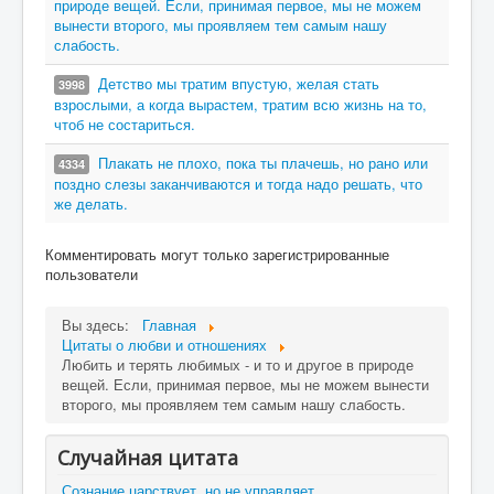
природе вещей. Если, принимая первое, мы не можем
вынести второго, мы проявляем тем самым нашу
слабость.
Детство мы тратим впустую, желая стать
3998
взрослыми, а когда вырастем, тратим всю жизнь на то,
чтоб не состариться.
Плакать не плохо, пока ты плачешь, но рано или
4334
поздно слезы заканчиваются и тогда надо решать, что
же делать.
Комментировать могут только зарегистрированные
пользователи
Вы здесь:
Главная
Цитаты о любви и отношениях
Любить и терять любимых - и то и другое в природе
вещей. Если, принимая первое, мы не можем вынести
второго, мы проявляем тем самым нашу слабость.
Случайная цитата
Сознание царствует, но не управляет.