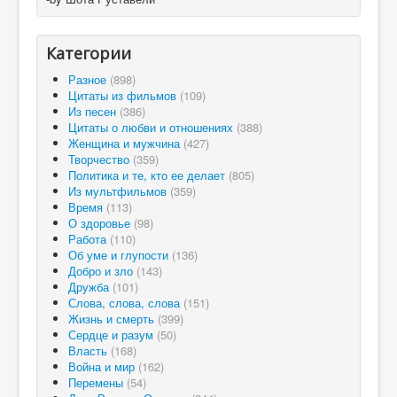
Категории
Разное
(898)
Цитаты из фильмов
(109)
Из песен
(386)
Цитаты о любви и отношениях
(388)
Женщина и мужчина
(427)
Творчество
(359)
Политика и те, кто ее делает
(805)
Из мультфильмов
(359)
Время
(113)
О здоровье
(98)
Работа
(110)
Об уме и глупости
(136)
Добро и зло
(143)
Дружба
(101)
Слова, слова, слова
(151)
Жизнь и смерть
(399)
Сердце и разум
(50)
Власть
(168)
Война и мир
(162)
Перемены
(54)