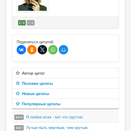
0
0
В избранное
Поделиться цитатой:
Автор цитат
Похожие цитаты
Новые цитаты
Популярные цитаты
Я люблю всех - вот что грустно.
4014
Лучше быть мертвым, чем крутым.
4567