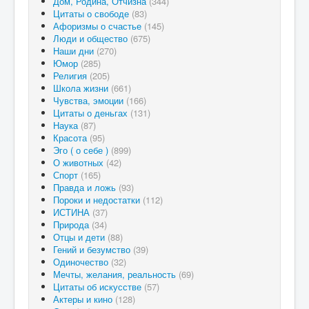
Дом, Родина, Отчизна
(344)
Цитаты о свободе
(83)
Афоризмы о счастье
(145)
Люди и общество
(675)
Наши дни
(270)
Юмор
(285)
Религия
(205)
Школа жизни
(661)
Чувства, эмоции
(166)
Цитаты о деньгах
(131)
Наука
(87)
Красота
(95)
Эго ( о себе )
(899)
О животных
(42)
Спорт
(165)
Правда и ложь
(93)
Пороки и недостатки
(112)
ИСТИНА
(37)
Природа
(34)
Отцы и дети
(88)
Гений и безумство
(39)
Одиночество
(32)
Мечты, желания, реальность
(69)
Цитаты об искусстве
(57)
Актеры и кино
(128)