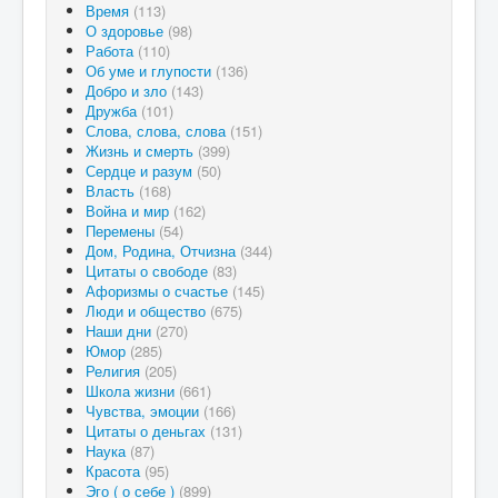
Время
(113)
О здоровье
(98)
Работа
(110)
Об уме и глупости
(136)
Добро и зло
(143)
Дружба
(101)
Слова, слова, слова
(151)
Жизнь и смерть
(399)
Сердце и разум
(50)
Власть
(168)
Война и мир
(162)
Перемены
(54)
Дом, Родина, Отчизна
(344)
Цитаты о свободе
(83)
Афоризмы о счастье
(145)
Люди и общество
(675)
Наши дни
(270)
Юмор
(285)
Религия
(205)
Школа жизни
(661)
Чувства, эмоции
(166)
Цитаты о деньгах
(131)
Наука
(87)
Красота
(95)
Эго ( о себе )
(899)