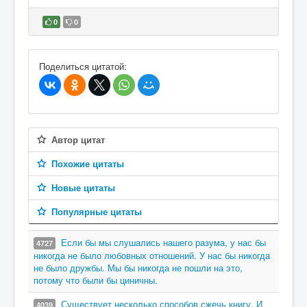
0
0
В избранное
Поделиться цитатой:
Автор цитат
Похожие цитаты
Новые цитаты
Популярные цитаты
Если бы мы слушались нашего разума, у нас бы
4727
никогда не было любовных отношений. У нас бы никогда
не было дружбы. Мы бы никогда не пошли на это,
потому что были бы циничны.
Существует несколько способов сжечь книгу. И
4039