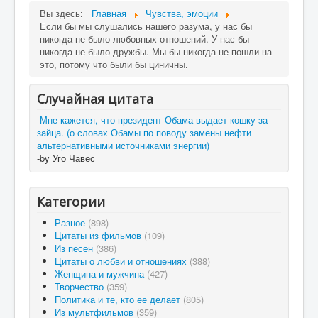
Вы здесь:
Главная
Чувства, эмоции
Если бы мы слушались нашего разума, у нас бы
никогда не было любовных отношений. У нас бы
никогда не было дружбы. Мы бы никогда не пошли на
это, потому что были бы циничны.
Случайная цитата
Мне кажется, что президент Обама выдает кошку за
зайца. (о словах Обамы по поводу замены нефти
альтернативными источниками энергии)
-by Уго Чавес
Категории
Разное
(898)
Цитаты из фильмов
(109)
Из песен
(386)
Цитаты о любви и отношениях
(388)
Женщина и мужчина
(427)
Творчество
(359)
Политика и те, кто ее делает
(805)
Из мультфильмов
(359)