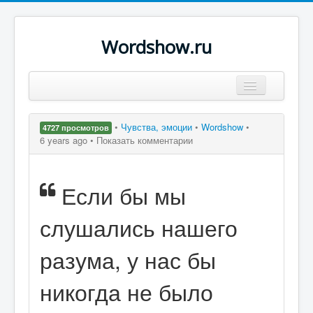
Wordshow.ru
Цитаты
•
Чувства, эмоции
•
Wordshow
•
4727 просмотров
Популярные цитаты
6 years ago •
Показать комментарии
Авторы
Если бы мы
Поиск
слушались нашего
разума, у нас бы
никогда не было