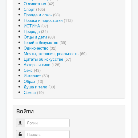
О животных
(42)
Спорт
(165)
Правда и ложь
(93)
Пороки и недостатки
(112)
ИСТИНА
(37)
Природа
(34)
Отцы и дети
(88)
Гений и безумство
(39)
Одиночество
(32)
Мечты, желания, реальность
(69)
Цитаты об искусстве
(57)
Актеры и кино
(128)
Секс
(43)
Интернет
(53)
Образ
(13)
Душа и тело
(30)
Семья
(19)
Войти
Логин
Пароль