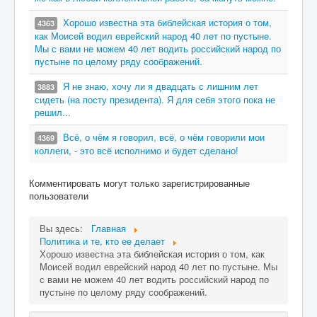
Хорошо известна эта библейская история о том,
4363
как Моисей водил еврейский народ 40 лет по пустыне.
Мы с вами не можем 40 лет водить российский народ по
пустыне по целому ряду соображений.
Я не знаю, хочу ли я двадцать с лишним лет
3883
сидеть (на посту президента). Я для себя этого пока не
решил...
Всё, о чём я говорил, всё, о чём говорили мои
4369
коллеги, - это всё исполнимо и будет сделано!
Комментировать могут только зарегистрированные
пользователи
Вы здесь:
Главная
Политика и те, кто ее делает
Хорошо известна эта библейская история о том, как
Моисей водил еврейский народ 40 лет по пустыне. Мы
с вами не можем 40 лет водить российский народ по
пустыне по целому ряду соображений.