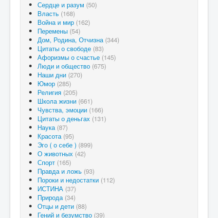
Сердце и разум
(50)
Власть
(168)
Война и мир
(162)
Перемены
(54)
Дом, Родина, Отчизна
(344)
Цитаты о свободе
(83)
Афоризмы о счастье
(145)
Люди и общество
(675)
Наши дни
(270)
Юмор
(285)
Религия
(205)
Школа жизни
(661)
Чувства, эмоции
(166)
Цитаты о деньгах
(131)
Наука
(87)
Красота
(95)
Эго ( о себе )
(899)
О животных
(42)
Спорт
(165)
Правда и ложь
(93)
Пороки и недостатки
(112)
ИСТИНА
(37)
Природа
(34)
Отцы и дети
(88)
Гений и безумство
(39)