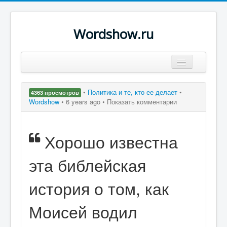
Wordshow.ru
Цитаты
•
Политика и те, кто ее делает
•
4363 просмотров
Популярные цитаты
Wordshow
•
6 years ago •
Показать комментарии
Авторы
Хорошо известна
Поиск
эта библейская
история о том, как
Моисей водил