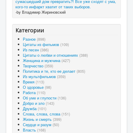
сумасшедший дом превратить?! Все уже сходят с ума,
кого-то инфаркт хватит от таких выборов.
-by Владимир Жириновский
Категории
Разное
(898)
Цитаты из фильмов
(109)
Из песен
(386)
Цитаты о любви и отношениях
(388)
Женщина и мужчина
(427)
Творчество
(359)
Политика и те, кто ее делает
(805)
Из мультфильмов
(359)
Время
(113)
О здоровье
(98)
Работа
(110)
Об уме и глупости
(136)
Добро и зло
(143)
Дружба
(101)
Слова, слова, слова
(151)
Жизнь и смерть
(399)
Сердце и разум
(50)
Власть
(168)