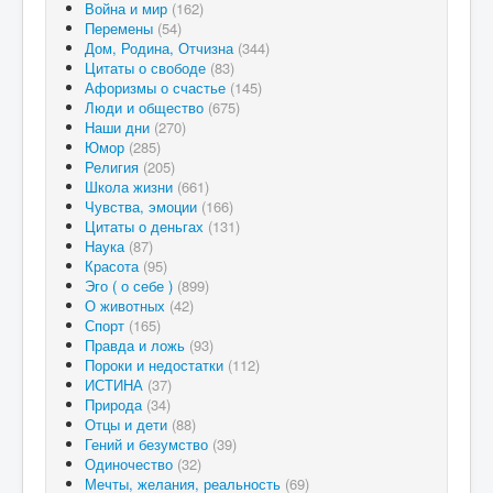
Война и мир
(162)
Перемены
(54)
Дом, Родина, Отчизна
(344)
Цитаты о свободе
(83)
Афоризмы о счастье
(145)
Люди и общество
(675)
Наши дни
(270)
Юмор
(285)
Религия
(205)
Школа жизни
(661)
Чувства, эмоции
(166)
Цитаты о деньгах
(131)
Наука
(87)
Красота
(95)
Эго ( о себе )
(899)
О животных
(42)
Спорт
(165)
Правда и ложь
(93)
Пороки и недостатки
(112)
ИСТИНА
(37)
Природа
(34)
Отцы и дети
(88)
Гений и безумство
(39)
Одиночество
(32)
Мечты, желания, реальность
(69)