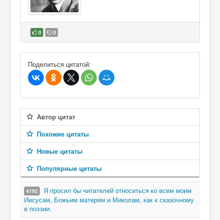
0
0
В избранное
Поделиться цитатой:
Автор цитат
Похожие цитаты
Новые цитаты
Популярные цитаты
Я просил бы читателей относиться ко всем моим
4192
Иисусам, Божьим матерям и Миколам, как к сказочному
в поэзии.