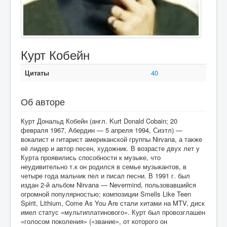
Курт Кобейн
Цитаты
40
Об авторе
Курт Дональд Кобейн (англ. Kurt Donald Cobain; 20
февраля 1967, Абердин — 5 апреля 1994, Сиэтл) —
вокалист и гитарист американской группы Nirvana, а также
её лидер и автор песен, художник. В возрасте двух лет у
Курта проявились способности к музыке, что
неудивительно т.к он родился в семье музыкантов, в
четыре года мальчик пел и писал песни. В 1991 г. был
издан 2-й альбом Nirvana — Nevermind, пользовавшийся
огромной популярностью; композиции Smells Like Teen
Spirit, Lithium, Come As You Are стали хитами на MTV, диск
имел статус «мультиплатинового». Курт был провозглашен
«голосом поколения» («звание», от которого он