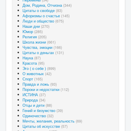
Дом, Родина, Отчизна
(344)
Цитаты о свободе
(83)
Афоризмы о счастье
(145)
Люди и общество
(675)
Наши дни
(270)
Юмор
(285)
Религия
(205)
Школа жизни
(661)
Чувства, эмоции
(166)
Цитаты о деньгах
(131)
Наука
(87)
Красота
(95)
Эго ( о себе )
(899)
О животных
(42)
Спорт
(165)
Правда и ложь
(93)
Пороки и недостатки
(112)
ИСТИНА
(37)
Природа
(34)
Отцы и дети
(88)
Гений и безумство
(39)
Одиночество
(32)
Мечты, желания, реальность
(69)
Цитаты об искусстве
(57)