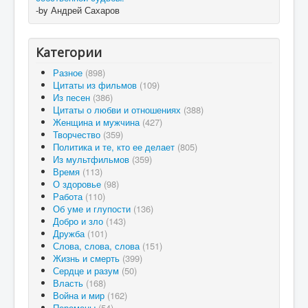
-by Андрей Сахаров
Категории
Разное
(898)
Цитаты из фильмов
(109)
Из песен
(386)
Цитаты о любви и отношениях
(388)
Женщина и мужчина
(427)
Творчество
(359)
Политика и те, кто ее делает
(805)
Из мультфильмов
(359)
Время
(113)
О здоровье
(98)
Работа
(110)
Об уме и глупости
(136)
Добро и зло
(143)
Дружба
(101)
Слова, слова, слова
(151)
Жизнь и смерть
(399)
Сердце и разум
(50)
Власть
(168)
Война и мир
(162)
Перемены
(54)