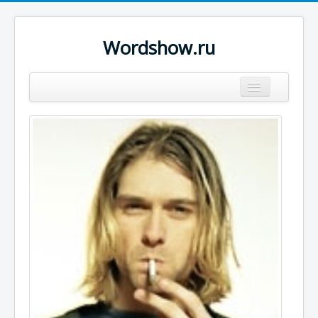
Wordshow.ru
Цитаты
Популярные цитаты
Авторы
Поиск