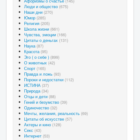
Афоризмы о счастье
(145)
Люди и общество
(675)
Наши дни
(270)
Юмор
(285)
Религия
(205)
Школа жизни
(661)
Чувства, эмоции
(166)
Цитаты о деньгах
(131)
Наука
(87)
Красота
(95)
Эго ( о себе )
(899)
О животных
(42)
Спорт
(165)
Правда и ложь
(93)
Пороки и недостатки
(112)
ИСТИНА
(37)
Природа
(34)
Отцы и дети
(88)
Гений и безумство
(39)
Одиночество
(32)
Мечты, желания, реальность
(69)
Цитаты об искусстве
(57)
Актеры и кино
(128)
Секс
(43)
Интернет
(53)