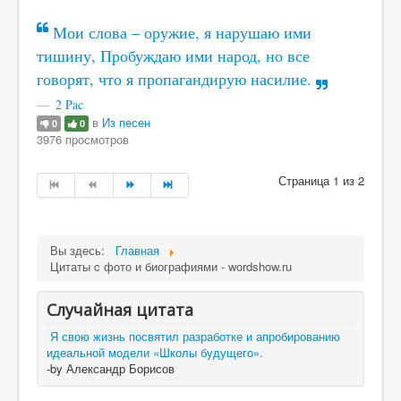
Мои слова – оружие, я нарушаю ими
тишину, Пробуждаю ими народ, но все
говорят, что я пропагандирую насилие.
2 Pac
в
Из песен
0
0
3976 просмотров
Страница 1 из 2
Вы здесь:
Главная
Цитаты c фото и биографиями - wordshow.ru
Случайная цитата
Я свою жизнь посвятил разработке и апробированию
идеальной модели «Школы будущего».
-by Александр Борисов