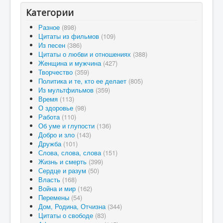
Категории
Разное
(898)
Цитаты из фильмов
(109)
Из песен
(386)
Цитаты о любви и отношениях
(388)
Женщина и мужчина
(427)
Творчество
(359)
Политика и те, кто ее делает
(805)
Из мультфильмов
(359)
Время
(113)
О здоровье
(98)
Работа
(110)
Об уме и глупости
(136)
Добро и зло
(143)
Дружба
(101)
Слова, слова, слова
(151)
Жизнь и смерть
(399)
Сердце и разум
(50)
Власть
(168)
Война и мир
(162)
Перемены
(54)
Дом, Родина, Отчизна
(344)
Цитаты о свободе
(83)