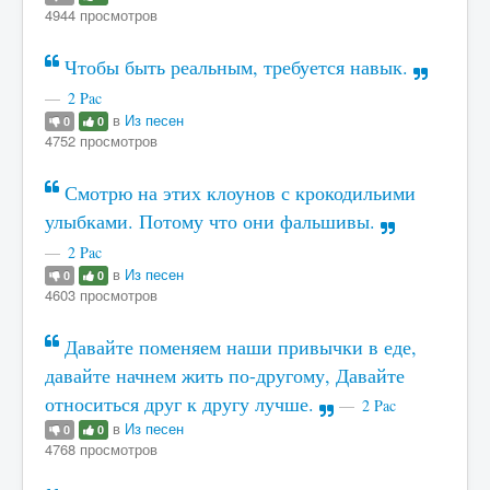
4944 просмотров
Чтобы быть реальным, требуется навык.
2 Pac
в
Из песен
0
0
4752 просмотров
Смотрю на этих клоунов с крокодильими
улыбками. Потому что они фальшивы.
2 Pac
в
Из песен
0
0
4603 просмотров
Давайте поменяем наши привычки в еде,
давайте начнем жить по-другому, Давайте
относиться друг к другу лучше.
2 Pac
в
Из песен
0
0
4768 просмотров