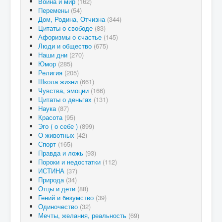
Война и мир
(162)
Перемены
(54)
Дом, Родина, Отчизна
(344)
Цитаты о свободе
(83)
Афоризмы о счастье
(145)
Люди и общество
(675)
Наши дни
(270)
Юмор
(285)
Религия
(205)
Школа жизни
(661)
Чувства, эмоции
(166)
Цитаты о деньгах
(131)
Наука
(87)
Красота
(95)
Эго ( о себе )
(899)
О животных
(42)
Спорт
(165)
Правда и ложь
(93)
Пороки и недостатки
(112)
ИСТИНА
(37)
Природа
(34)
Отцы и дети
(88)
Гений и безумство
(39)
Одиночество
(32)
Мечты, желания, реальность
(69)