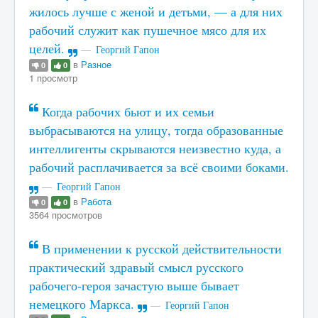
жилось лучше с женой и детьми, — а для них
рабочий служит как пушечное мясо для их
целей.
Георгий Гапон
в
Разное
0
0
1 просмотр
Когда рабочих бьют и их семьи
выбрасываются на улицу, тогда образованные
интеллигенты скрываются неизвестно куда, а
рабочий расплачивается за всё своими боками.
Георгий Гапон
в
Работа
0
0
3564 просмотров
В применении к русской действительности
практический здравый смысл русского
рабочего-героя зачастую выше бывает
немецкого Маркса.
Георгий Гапон