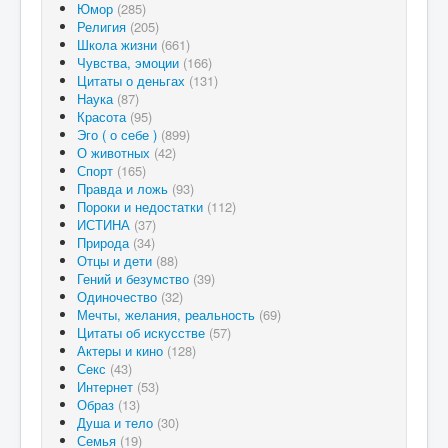
Юмор
(285)
Религия
(205)
Школа жизни
(661)
Чувства, эмоции
(166)
Цитаты о деньгах
(131)
Наука
(87)
Красота
(95)
Эго ( о себе )
(899)
О животных
(42)
Спорт
(165)
Правда и ложь
(93)
Пороки и недостатки
(112)
ИСТИНА
(37)
Природа
(34)
Отцы и дети
(88)
Гений и безумство
(39)
Одиночество
(32)
Мечты, желания, реальность
(69)
Цитаты об искусстве
(57)
Актеры и кино
(128)
Секс
(43)
Интернет
(53)
Образ
(13)
Душа и тело
(30)
Семья
(19)