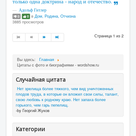
только одна доктрина - народ и отечество.
Адольф Гитлер
в
Дом, Родина, Отчизна
0
0
3885 просмотров
Страница 1 из 2
Вы здесь:
Главная
Цитаты c фото и биографиями - wordshow.ru
Случайная цитата
Нет зрелища более тяжкого, чем вид уничтоженных
плодов труда, в которые он вложил свои силы, талант,
свою любовь к родному краю. Нет запаха более
горького, чем гарь пепелищ.
-by Георгий Жуков
Категории