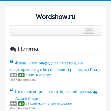
Wordshow.ru
Цитаты
Цитаты
Популярные цитаты
Авторы
Жизнь - это очередь за смертью, но
Поиск
некоторые лезут без очереди.
Адольф Гитлер
в
Жизнь и смерть
0
0
4667 просмотров
Интеллигенция - это отбросы общества.
Адольф Гитлер
в
Политика и те, кто ее делает
0
0
4597 просмотров