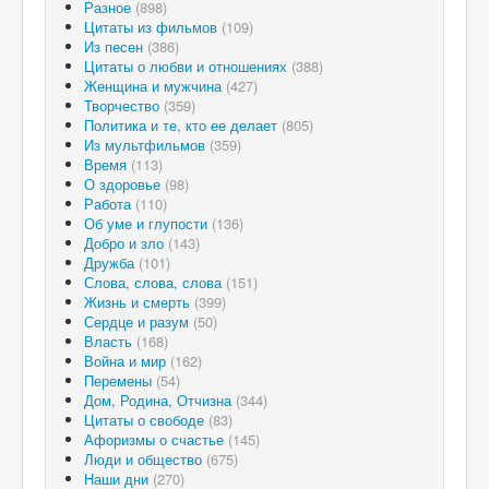
Разное
(898)
Цитаты из фильмов
(109)
Из песен
(386)
Цитаты о любви и отношениях
(388)
Женщина и мужчина
(427)
Творчество
(359)
Политика и те, кто ее делает
(805)
Из мультфильмов
(359)
Время
(113)
О здоровье
(98)
Работа
(110)
Об уме и глупости
(136)
Добро и зло
(143)
Дружба
(101)
Слова, слова, слова
(151)
Жизнь и смерть
(399)
Сердце и разум
(50)
Власть
(168)
Война и мир
(162)
Перемены
(54)
Дом, Родина, Отчизна
(344)
Цитаты о свободе
(83)
Афоризмы о счастье
(145)
Люди и общество
(675)
Наши дни
(270)