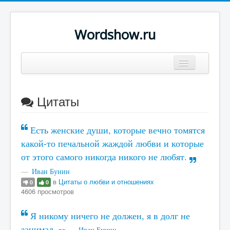
Wordshow.ru
Цитаты
Цитаты
Популярные цитаты
Авторы
Есть женские души, которые вечно томятся
Поиск
какой-то печальной жаждой любви и которые
от этого самого никогда никого не любят.
Иван Бунин
в
Цитаты о любви и отношениях
0
0
4606 просмотров
Я никому ничего не должен, я в долг не
занимал.
Иван Бунин