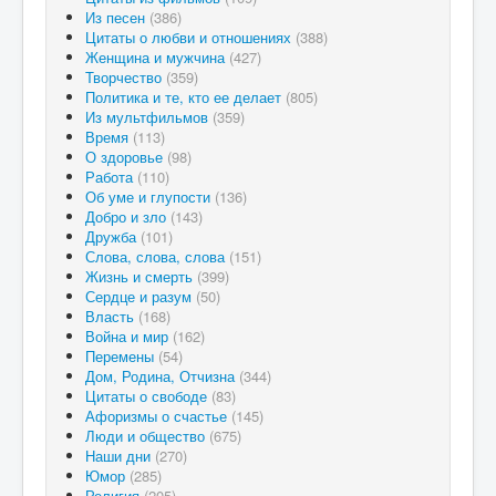
Из песен
(386)
Цитаты о любви и отношениях
(388)
Женщина и мужчина
(427)
Творчество
(359)
Политика и те, кто ее делает
(805)
Из мультфильмов
(359)
Время
(113)
О здоровье
(98)
Работа
(110)
Об уме и глупости
(136)
Добро и зло
(143)
Дружба
(101)
Слова, слова, слова
(151)
Жизнь и смерть
(399)
Сердце и разум
(50)
Власть
(168)
Война и мир
(162)
Перемены
(54)
Дом, Родина, Отчизна
(344)
Цитаты о свободе
(83)
Афоризмы о счастье
(145)
Люди и общество
(675)
Наши дни
(270)
Юмор
(285)
Религия
(205)