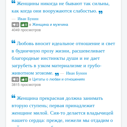
Женщины никогда не бывают так сильны,
как когда они вооружаются слабостью.
Иван Бунин
в
Женщина и мужчина
0
0
4049 просмотров
Любовь вносит идеальное отношение и свет
в будничную прозу жизни, расшевеливает
благородные инстинкты души и не дает
загрубеть в узком материализме и грубо-
животном эгоизме.
Иван Бунин
в
Цитаты о любви и отношениях
0
0
3815 просмотров
Женщина прекрасная должна занимать
вторую ступень; первая принадлежит
женщине милой. Сия-то делается владычицей
нашего сердца: прежде, нежели мы отдадим о