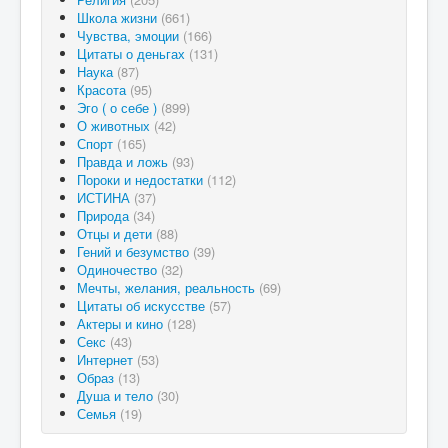
Школа жизни
(661)
Чувства, эмоции
(166)
Цитаты о деньгах
(131)
Наука
(87)
Красота
(95)
Эго ( о себе )
(899)
О животных
(42)
Спорт
(165)
Правда и ложь
(93)
Пороки и недостатки
(112)
ИСТИНА
(37)
Природа
(34)
Отцы и дети
(88)
Гений и безумство
(39)
Одиночество
(32)
Мечты, желания, реальность
(69)
Цитаты об искусстве
(57)
Актеры и кино
(128)
Секс
(43)
Интернет
(53)
Образ
(13)
Душа и тело
(30)
Семья
(19)