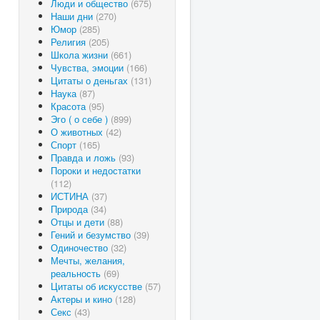
Люди и общество
(675)
Наши дни
(270)
Юмор
(285)
Религия
(205)
Школа жизни
(661)
Чувства, эмоции
(166)
Цитаты о деньгах
(131)
Наука
(87)
Красота
(95)
Эго ( о себе )
(899)
О животных
(42)
Спорт
(165)
Правда и ложь
(93)
Пороки и недостатки
(112)
ИСТИНА
(37)
Природа
(34)
Отцы и дети
(88)
Гений и безумство
(39)
Одиночество
(32)
Мечты, желания,
реальность
(69)
Цитаты об искусстве
(57)
Актеры и кино
(128)
Секс
(43)