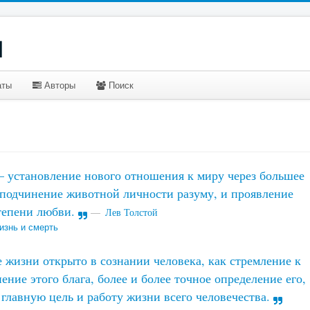
u
аты
Авторы
Поиск
установление нового отношения к миру через большее
 подчинение животной личности разуму, и проявление
тепени любви.
Лев Толстой
изнь и смерть
 жизни открыто в сознании человека, как стремление к
нение этого блага, более и более точное определение его,
 главную цель и работу жизни всего человечества.