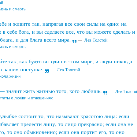
ой
изнь и смерть
ебе и живите так, напрягая все свои силы на одно: на
 в себе бога, и вы сделаете все, что вы можете сделать и
 блага, и для блага всего мира.
Лев Толстой
изнь и смерть
те так, как будто вы один в этом мире, и люди никогда
 о вашем поступке.
Лев Толстой
кола жизни
 значит жить жизнью того, кого любишь.
Лев Толсто
итаты о любви и отношениях
улыбке состоит то, что называют красотою лица: если
бавляет прелести лицу, то лицо прекрасно; если она не
го, то оно обыкновенно; если она портит его, то оно