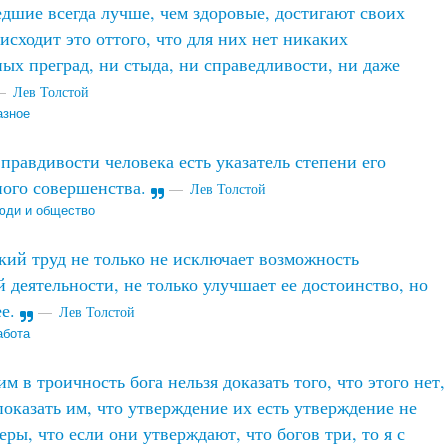
шие всегда лучше, чем здоровые, достигают своих
исходит это оттого, что для них нет никаких
ых преград, ни стыда, ни справедливости, ни даже
Лев Толстой
азное
правдивости человека есть указатель степени его
ного совершенства.
Лев Толстой
юди и общество
ий труд не только не исключает возможность
 деятельности, не только улучшает ее достоинство, но
ее.
Лев Толстой
абота
 в троичность бога нельзя доказать того, что этого нет,
оказать им, что утверждение их есть утверждение не
веры, что если они утверждают, что богов три, то я с