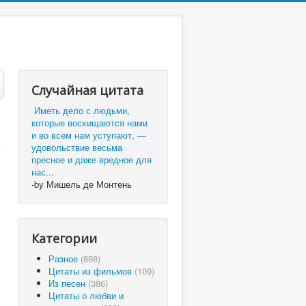
Случайная цитата
Иметь дело с людьми,
которые восхищаются нами
и во всем нам уступают, —
удовольствие весьма
пресное и даже вредное для
нас...
-by Мишель де Монтень
Категории
Разное
(898)
Цитаты из фильмов
(109)
Из песен
(386)
Цитаты о любви и