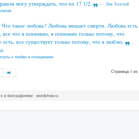
равом могу утверждать, что их 17 1/2.
Лев Толстой
елигия
Что такое любовь? Любовь мешает смерти. Любовь есть
, все что я понимаю, я понимаю только потому, что
 есть, все существует только потому, что я люблю.
ой
итаты о любви и отношениях
Страница 1 из 
о и биографиями - wordshow.ru