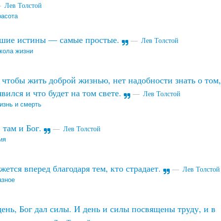
Лев Толстой
расота
шие истины — самые простые.
Лев Толстой
кола жизни
 чтобы жить доброй жизнью, нет надобности знать о том,
явился и что будет на том свете.
Лев Толстой
изнь и смерть
 там и Бог.
Лев Толстой
ия
ется вперед благодаря тем, кто страдает.
Лев Толстой
азное
день, Бог дал силы. И день и силы посвящены труду, и в