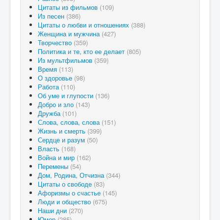
Цитаты из фильмов
(109)
Из песен
(386)
Цитаты о любви и отношениях
(388)
Женщина и мужчина
(427)
Творчество
(359)
Политика и те, кто ее делает
(805)
Из мультфильмов
(359)
Время
(113)
О здоровье
(98)
Работа
(110)
Об уме и глупости
(136)
Добро и зло
(143)
Дружба
(101)
Слова, слова, слова
(151)
Жизнь и смерть
(399)
Сердце и разум
(50)
Власть
(168)
Война и мир
(162)
Перемены
(54)
Дом, Родина, Отчизна
(344)
Цитаты о свободе
(83)
Афоризмы о счастье
(145)
Люди и общество
(675)
Наши дни
(270)
Юмор
(285)