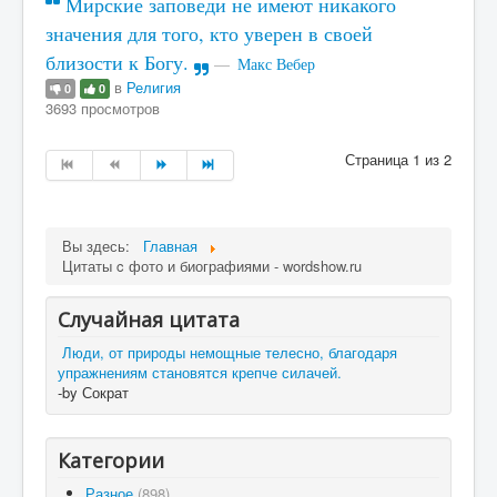
Мирские заповеди не имеют никакого
значения для того, кто уверен в своей
близости к Богу.
Макс Вебер
в
Религия
0
0
3693 просмотров
Страница 1 из 2
Вы здесь:
Главная
Цитаты c фото и биографиями - wordshow.ru
Случайная цитата
Люди, от природы немощные телесно, благодаря
упражнениям становятся крепче силачей.
-by Сократ
Категории
Разное
(898)