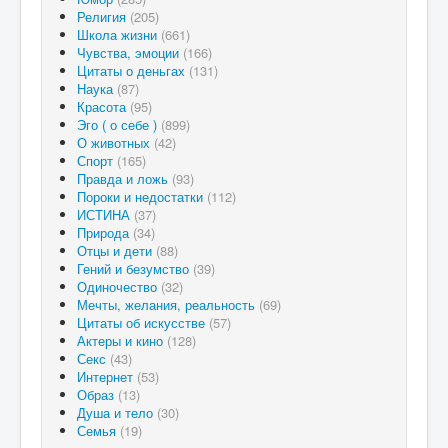
Религия
(205)
Школа жизни
(661)
Чувства, эмоции
(166)
Цитаты о деньгах
(131)
Наука
(87)
Красота
(95)
Эго ( о себе )
(899)
О животных
(42)
Спорт
(165)
Правда и ложь
(93)
Пороки и недостатки
(112)
ИСТИНА
(37)
Природа
(34)
Отцы и дети
(88)
Гений и безумство
(39)
Одиночество
(32)
Мечты, желания, реальность
(69)
Цитаты об искусстве
(57)
Актеры и кино
(128)
Секс
(43)
Интернет
(53)
Образ
(13)
Душа и тело
(30)
Семья
(19)