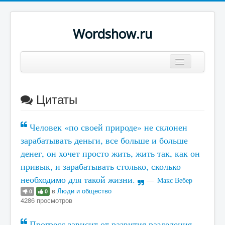
Wordshow.ru
Цитаты
Цитаты
Популярные цитаты
Авторы
Человек «по своей природе» не склонен
Поиск
зарабатывать деньги, все больше и больше
денег, он хочет просто жить, жить так, как он
привык, и зарабатывать столько, сколько
необходимо для такой жизни.
Макс Вебер
в
Люди и общество
0
0
4286 просмотров
Прогресс зависит от развития разделения