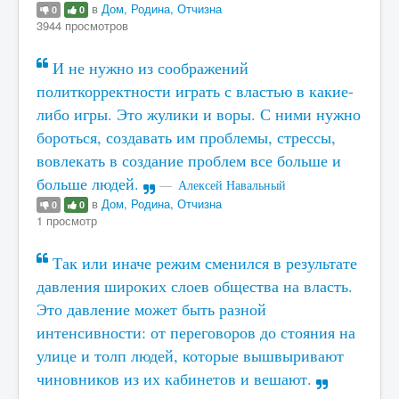
в
Дом, Родина, Отчизна
0
0
3944 просмотров
И не нужно из соображений
политкорректности играть с властью в какие-
либо игры. Это жулики и воры. С ними нужно
бороться, создавать им проблемы, стрессы,
вовлекать в создание проблем все больше и
больше людей.
Алексей Навальный
в
Дом, Родина, Отчизна
0
0
1 просмотр
Так или иначе режим сменился в результате
давления широких слоев общества на власть.
Это давление может быть разной
интенсивности: от переговоров до стояния на
улице и толп людей, которые вышвыривают
чиновников из их кабинетов и вешают.