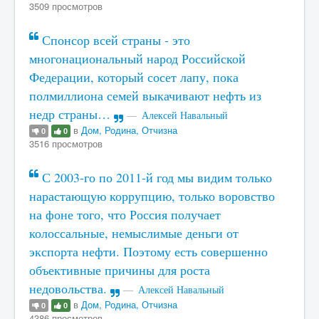
3509 просмотров
Спонсор всей страны - это
многонациональный народ Российской
Федерации, который сосет лапу, пока
полмиллиона семей выкачивают нефть из
недр страны…
Алексей Навальный
в
Дом, Родина, Отчизна
0
0
3516 просмотров
С 2003-го по 2011-й год мы видим только
нарастающую коррупцию, только воровство
на фоне того, что Россия получает
колоссальные, немыслимые деньги от
экспорта нефти. Поэтому есть совершенно
объективные причины для роста
недовольства.
Алексей Навальный
в
Дом, Родина, Отчизна
0
0
4386 просмотров