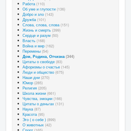
Работа
(110)
Об уме и глупости
(136)
Добро и зло
(143)
Дружба
(101)
Слова, слова, слова
(151)
Жизнь и смерть
(399)
Сердце и разум
(50)
Власть
(168)
Война и мир
(162)
Перемены
(54)
Дом, Родина, Отчизна
(344)
Цитаты о свободе
(83)
Афоризмы о счастье
(145)
Люди и общество
(675)
Наши дни
(270)
Юмор
(285)
Религия
(205)
Школа жизни
(661)
Чувства, эмоции
(166)
Цитаты о деньгах
(131)
Наука
(87)
Красота
(95)
Эго ( о себе )
(899)
О животных
(42)
Спорт
(165)