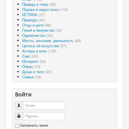
Правда и ложь
(93)
Пороки и недостатки
(112)
ИСТИНА
(37)
Природа
(34)
Отцы и дети
(88)
Гений и безумство
(39)
Одиночество
(32)
Мечты, желания, реальность
(69)
Цитаты об искусстве
(57)
Актеры и кино
(128)
Секс
(43)
Интернет
(53)
Образ
(13)
Душа и тело
(30)
Семья
(19)
Войти
Логин
Пароль
Запомнить меня