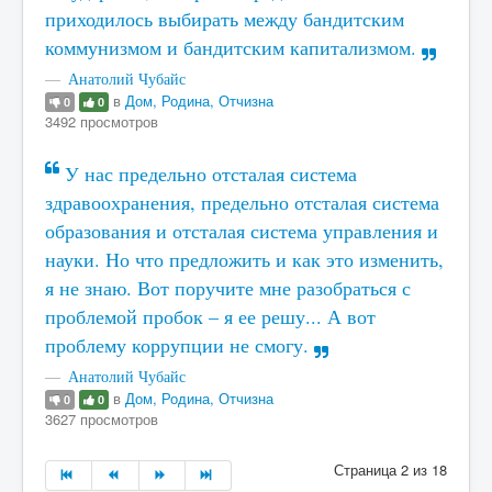
приходилось выбирать между бандитским
коммунизмом и бандитским капитализмом.
Анатолий Чубайс
в
Дом, Родина, Отчизна
0
0
3492 просмотров
У нас предельно отсталая система
здравоохранения, предельно отсталая система
образования и отсталая система управления и
науки. Но что предложить и как это изменить,
я не знаю. Вот поручите мне разобраться с
проблемой пробок – я ее решу... А вот
проблему коррупции не смогу.
Анатолий Чубайс
в
Дом, Родина, Отчизна
0
0
3627 просмотров
Страница 2 из 18