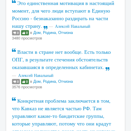
Это единственная мотивация в настоящий
момент, для чего люди вступают в Единую
Россию - безнаказанно раздирать на части
нашу страну.
Алексей Навальный
в
Дом, Родина, Отчизна
0
0
3480 просмотров
Власти в стране нет вообще. Есть только
ОПГ, в результате стечения обстоятельств
оказавшаяся в определенных кабинетах.
Алексей Навальный
в
Дом, Родина, Отчизна
0
0
3576 просмотров
Конкретная проблема заключается в том,
что Кавказ не является частью РФ. Там
управляют какие-то бандитские группы,
которые управляют, потому что они крадут