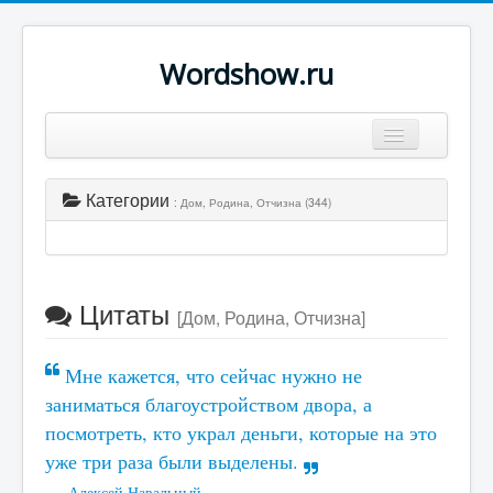
Wordshow.ru
Цитаты
Категории
: Дом, Родина, Отчизна (344)
Популярные цитаты
Авторы
Поиск
Цитаты
[Дом, Родина, Отчизна]
Мне кажется, что сейчас нужно не
заниматься благоустройством двора, а
посмотреть, кто украл деньги, которые на это
уже три раза были выделены.
Алексей Навальный