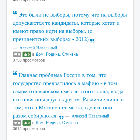
Это были не выборы, потому что на выборы
допускаются те кандидаты, которые хотят и
имеют право идти на выборы. (о
президентских выборах - 2012)
Алексей Навальный
в
Дом, Родина, Отчизна
0
0
3750 просмотров
Главная проблема России в том, что
государство превратилось в мафию - в том
самом итальянском смысле этого слова, когда
все повязаны друг с другом. Различие лишь в
том, что в Москве нет места, где все они
разом собираются.
Алексей Навальный
в
Дом, Родина, Отчизна
0
0
3612 просмотров