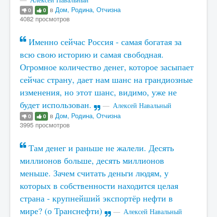
в
Дом, Родина, Отчизна
0
0
4082 просмотров
Именно сейчас Россия - самая богатая за
всю свою историю и самая свободная.
Огромное количество денег, которое засыпает
сейчас страну, дает нам шанс на грандиозные
изменения, но этот шанс, видимо, уже не
будет использован.
Алексей Навальный
в
Дом, Родина, Отчизна
0
0
3995 просмотров
Там денег и раньше не жалели. Десять
миллионов больше, десять миллионов
меньше. Зачем считать деньги людям, у
которых в собственности находится целая
страна - крупнейший экспортёр нефти в
мире? (о Транснефти)
Алексей Навальный