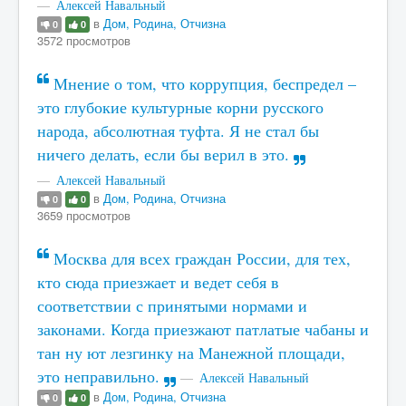
Алексей Навальный
в
Дом, Родина, Отчизна
0
0
3572 просмотров
Мнение о том, что коррупция, беспредел –
это глубокие культурные корни русского
народа, абсолютная туфта. Я не стал бы
ничего делать, если бы верил в это.
Алексей Навальный
в
Дом, Родина, Отчизна
0
0
3659 просмотров
Москва для всех граждан России, для тех,
кто сюда приезжает и ведет себя в
соответствии с принятыми нормами и
законами. Когда приезжают патлатые чабаны и
тан ну ют лезгинку на Манежной площади,
это неправильно.
Алексей Навальный
в
Дом, Родина, Отчизна
0
0