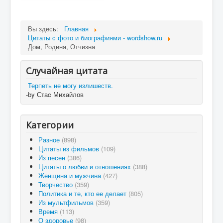
Вы здесь:
Главная
Цитаты c фото и биографиями - wordshow.ru
Дом, Родина, Отчизна
Случайная цитата
Терпеть не могу излишеств.
-by Стаc Михайлов
Категории
Разное
(898)
Цитаты из фильмов
(109)
Из песен
(386)
Цитаты о любви и отношениях
(388)
Женщина и мужчина
(427)
Творчество
(359)
Политика и те, кто ее делает
(805)
Из мультфильмов
(359)
Время
(113)
О здоровье
(98)