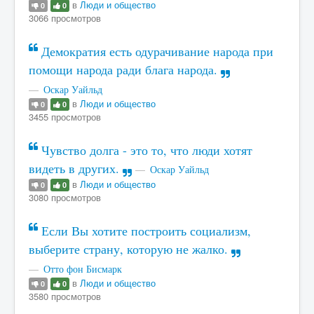
в
Люди и общество
0
0
3066 просмотров
Демократия есть одурачивание народа при
помощи народа ради блага народа.
Оскар Уайльд
в
Люди и общество
0
0
3455 просмотров
Чувство долга - это то, что люди хотят
видеть в других.
Оскар Уайльд
в
Люди и общество
0
0
3080 просмотров
Если Вы хотите построить социализм,
выберите страну, которую не жалко.
Отто фон Бисмарк
в
Люди и общество
0
0
3580 просмотров