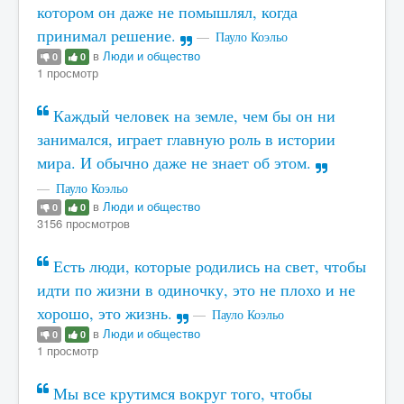
котором он даже не помышлял, когда
принимал решение.
Пауло Коэльо
в
Люди и общество
0
0
1 просмотр
Каждый человек на земле, чем бы он ни
занимался, играет главную роль в истории
мира. И обычно даже не знает об этом.
Пауло Коэльо
в
Люди и общество
0
0
3156 просмотров
Есть люди, которые родились на свет, чтобы
идти по жизни в одиночку, это не плохо и не
хорошо, это жизнь.
Пауло Коэльо
в
Люди и общество
0
0
1 просмотр
Мы все крутимся вокруг того, чтобы