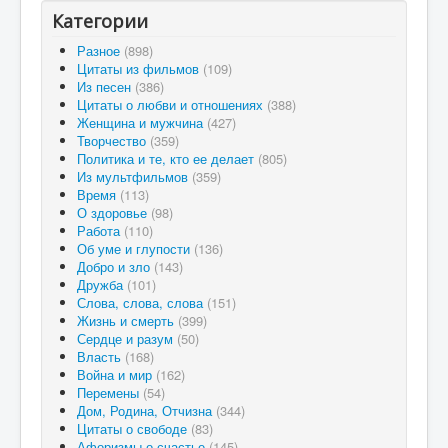
Категории
Разное
(898)
Цитаты из фильмов
(109)
Из песен
(386)
Цитаты о любви и отношениях
(388)
Женщина и мужчина
(427)
Творчество
(359)
Политика и те, кто ее делает
(805)
Из мультфильмов
(359)
Время
(113)
О здоровье
(98)
Работа
(110)
Об уме и глупости
(136)
Добро и зло
(143)
Дружба
(101)
Слова, слова, слова
(151)
Жизнь и смерть
(399)
Сердце и разум
(50)
Власть
(168)
Война и мир
(162)
Перемены
(54)
Дом, Родина, Отчизна
(344)
Цитаты о свободе
(83)
Афоризмы о счастье
(145)