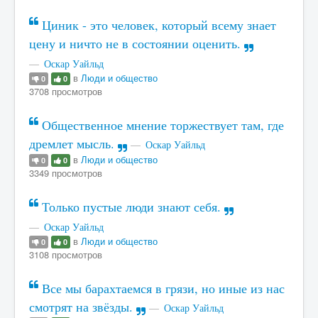
Циник - это человек, который всему знает
цену и ничто не в состоянии оценить.
Оскар Уайльд
в
Люди и общество
0
0
3708 просмотров
Общественное мнение торжествует там, где
дремлет мысль.
Оскар Уайльд
в
Люди и общество
0
0
3349 просмотров
Только пустые люди знают себя.
Оскар Уайльд
в
Люди и общество
0
0
3108 просмотров
Все мы барахтаемся в грязи, но иные из нас
смотрят на звёзды.
Оскар Уайльд