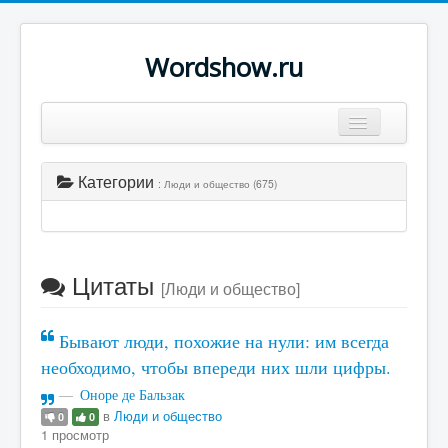
Wordshow.ru
Цитаты
Категории
: Люди и общество (675)
Популярные цитаты
Авторы
Поиск
Цитаты
[Люди и общество]
Бывают люди, похожие на нули: им всегда
необходимо, чтобы впереди них шли цифры.
Оноре де Бальзак
в
Люди и общество
0
0
1 просмотр