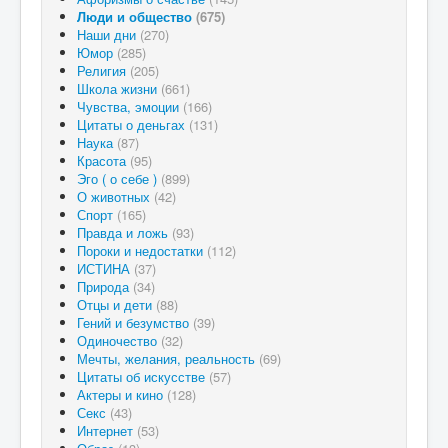
Люди и общество
(675)
Наши дни
(270)
Юмор
(285)
Религия
(205)
Школа жизни
(661)
Чувства, эмоции
(166)
Цитаты о деньгах
(131)
Наука
(87)
Красота
(95)
Эго ( о себе )
(899)
О животных
(42)
Спорт
(165)
Правда и ложь
(93)
Пороки и недостатки
(112)
ИСТИНА
(37)
Природа
(34)
Отцы и дети
(88)
Гений и безумство
(39)
Одиночество
(32)
Мечты, желания, реальность
(69)
Цитаты об искусстве
(57)
Актеры и кино
(128)
Секс
(43)
Интернет
(53)