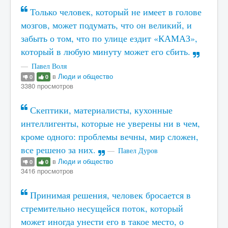
Только человек, который не имеет в голове
мозгов, может подумать, что он великий, и
забыть о том, что по улице ездит «КАМАЗ»,
который в любую минуту может его сбить.
Павел Воля
в
Люди и общество
0
0
3380 просмотров
Скептики, материалисты, кухонные
интеллигенты, которые не уверены ни в чем,
кроме одного: проблемы вечны, мир сложен,
все решено за них.
Павел Дуров
в
Люди и общество
0
0
3416 просмотров
Принимая решения, человек бросается в
стремительно несущейся поток, который
может иногда унести его в такое место, о